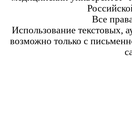
Российско
Все прав
Использование текстовых, а
возможно только с письмен
с