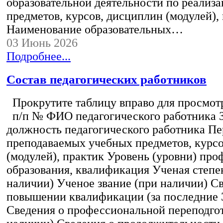
образовательной деятельности по реализ
предметов, курсов, дисциплин (модулей),
Наименование образовательных…
03 Июнь 2026
Подробнее...
Состав педагогических работников
Прокрутите таблицу вправо для просмотр
п/п № ФИО педагогического работника 
должность педагогического работника Пе
преподаваемых учебных предметов, курс
(модулей), практик Уровень (уровни) пр
образования, квалификация Ученая степе
наличии) Ученое звание (при наличии) С
повышении квалификации (за последние 3
Сведения о профессиональной переподгот