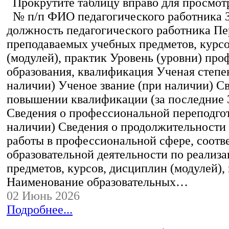
Прокрутите таблицу вправо для просмотр
№ п/п ФИО педагогического работника 
должность педагогического работника Пе
преподаваемых учебных предметов, курс
(модулей), практик Уровень (уровни) пр
образования, квалификация Ученая степе
наличии) Ученое звание (при наличии) С
повышении квалификации (за последние 3
Сведения о профессиональной переподгот
наличии) Сведения о продолжительности 
работы в профессиональной сфере, соот
образовательной деятельности по реализ
предметов, курсов, дисциплин (модулей),
Наименование образовательных…
02 Июнь 2026
Подробнее...