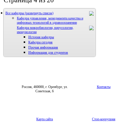
Страница 4 из 20
Все кафедры
Кафедра управления, менеджмента качества и
цифровых технологий в здравоохранении
Кафедра микробиологии, вирусологии,
иммунологии
История кафедры
Кафедра сегодня
Прочая информация
Информация для студентов
Россия, 460000, г. Оренбург, ул.
Контакты
Советская, 6
Карта сайта
Стоп-коррупция