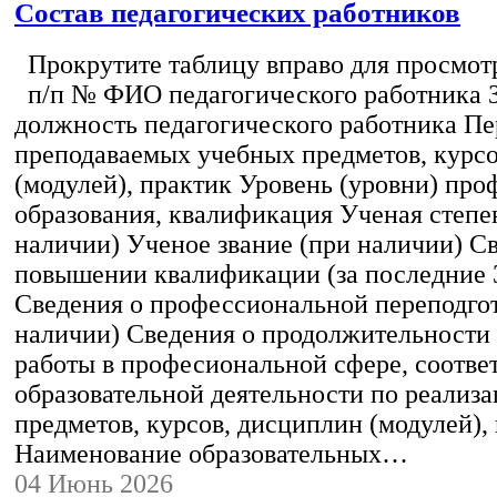
Состав педагогических работников
Прокрутите таблицу вправо для просмотр
п/п № ФИО педагогического работника 
должность педагогического работника Пе
преподаваемых учебных предметов, курс
(модулей), практик Уровень (уровни) пр
образования, квалификация Ученая степе
наличии) Ученое звание (при наличии) С
повышении квалификации (за последние 3
Сведения о профессиональной переподгот
наличии) Сведения о продолжительности 
работы в професиональной сфере, соотв
образовательной деятельности по реализ
предметов, курсов, дисциплин (модулей),
Наименование образовательных…
04 Июнь 2026