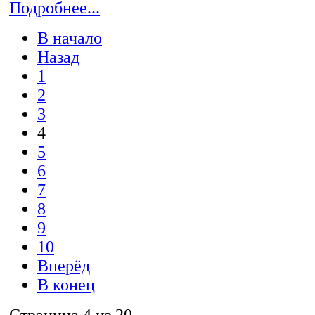
Подробнее...
В начало
Назад
1
2
3
4
5
6
7
8
9
10
Вперёд
В конец