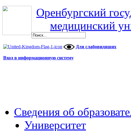
Оренбургский гос
медицинский ун
Для слабовидящих
Вход в информационную систему
Сведения об образоват
Университет