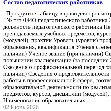
Состав педагогических работников
Прокрутите таблицу вправо для просмотр
№ п/п ФИО педагогического работника 
должность педагогического работника Пе
преподаваемых учебных предметов, курс
(модулей), практик Уровень (уровни) пр
образования, квалификация Ученая степе
наличии) Ученое звание (при наличии) С
повышении квалификации (за последние 3
Сведения о профессиональной переподгот
наличии) Сведения о продолжительности 
работы в профессиональной сфере, соот
образовательной деятельности по реализ
предметов, курсов, дисциплин (модулей),
Наименование образовательных…
02 Июнь 2026