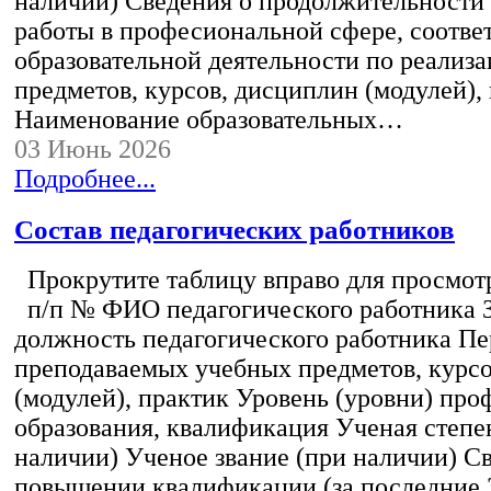
наличии) Сведения о продолжительности 
работы в професиональной сфере, соотв
образовательной деятельности по реализ
предметов, курсов, дисциплин (модулей),
Наименование образовательных…
03 Июнь 2026
Подробнее...
Состав педагогических работников
Прокрутите таблицу вправо для просмотр
п/п № ФИО педагогического работника 
должность педагогического работника Пе
преподаваемых учебных предметов, курс
(модулей), практик Уровень (уровни) пр
образования, квалификация Ученая степе
наличии) Ученое звание (при наличии) С
повышении квалификации (за последние 3