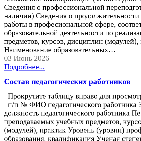
Сведения о профессиональной переподгот
наличии) Сведения о продолжительности 
работы в професиональной сфере, соотв
образовательной деятельности по реализ
предметов, курсов, дисциплин (модулей),
Наименование образовательных…
03 Июнь 2026
Подробнее...
Состав педагогических работников
Прокрутите таблицу вправо для просмотр
п/п № ФИО педагогического работника 
должность педагогического работника Пе
преподаваемых учебных предметов, курс
(модулей), практик Уровень (уровни) пр
образования, квалификация Ученая степе