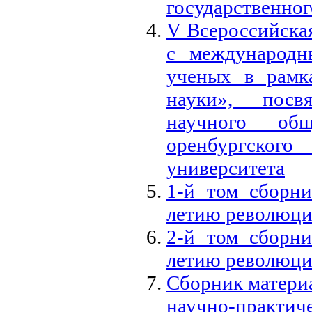
государственног
V Всероссийска
с международн
ученых в рамк
науки», посв
научного об
оренбургского
университета
1-й том сборни
летию революц
2-й том сборни
летию революц
Сборник матери
научно-практич