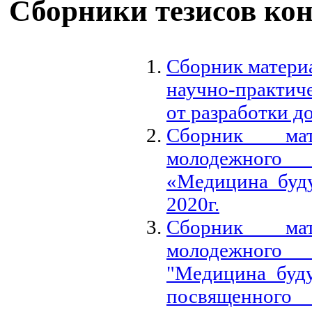
Сборники тезисов ко
Сборник матери
научно-практич
от разработки д
Сборник ма
молодежного
«Медицина буду
2020г.
Сборник мат
молодежного
"Медицина буду
посвященно