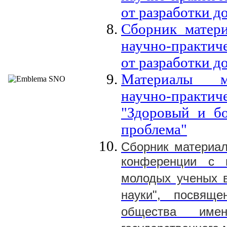
от разработки д
Сборник матер
научно-практич
от разработки д
Материалы ме
научно-практи
"Здоровый и бо
проблема"
Сборник материал
конференции с 
молодых ученых 
науки", посвяще
общества имен