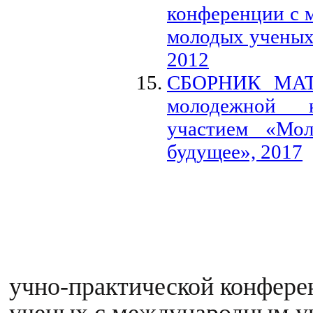
конференции с 
молодых ученых
2012
СБОРНИК МАТЕ
молодежной 
участием «Мол
будущее», 2017
учно-практической конфере
ученых с международным уч