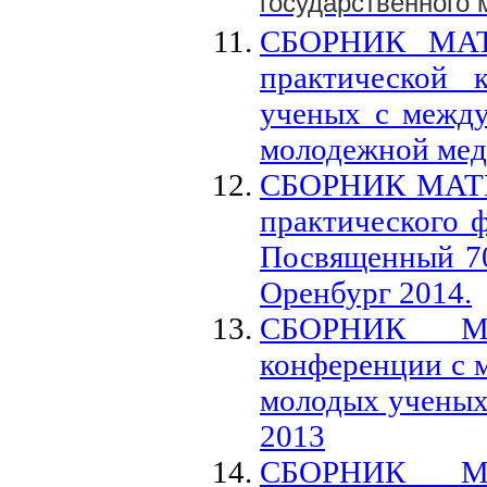
государственного 
СБОРНИК МАТЕ
практической 
ученых с между
молодежной мед
СБОРНИК МАТЕ
практического 
Посвященный 70
Оренбург 2014.
СБОРНИК МА
конференции с 
молодых ученых
2013
СБОРНИК МА