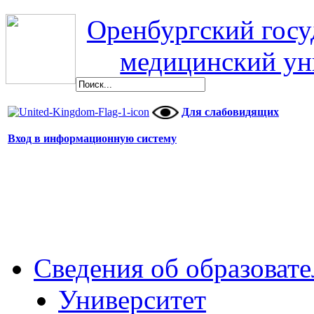
Оренбургский гос
медицинский ун
Для слабовидящих
Вход в информационную систему
Сведения об образоват
Университет