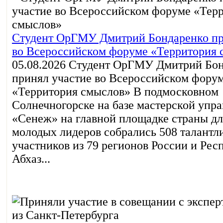
Студент ОрГМУ Дмитрий Бондаренко пр
во Всероссийском форуме «Территория 
05.08.2026
Студент ОрГМУ Дмитрий Бон
принял участие во Всероссийском фору
«Территория смыслов» В подмосковном
Солнечногорске на базе мастерской упр
«Сенеж» на главной площадке страны дл
молодых лидеров собрались 508 талантл
участников из 79 регионов России и Рес
Абхаз...