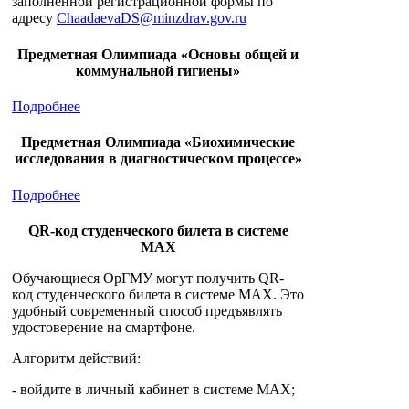
заполненной регистрационной формы по
адресу
ChaadaevaDS@minzdrav.gov.ru
Предметная Олимпиада «Основы общей и
коммунальной гигиены»
Подробнее
Предметная Олимпиада «Биохимические
исследования в диагностическом процессе»
Подробнее
QR-код студенческого билета в системе
MAX
Обучающиеся ОрГМУ могут получить QR-
код студенческого билета в системе MAX. Это
удобный современный способ предъявлять
удостоверение на смартфоне.
Алгоритм действий:
- войдите в личный кабинет в системе MAX;