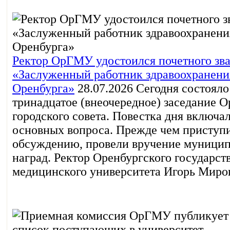
Ректор ОрГМУ удостоился почетного зв
«Заслуженный работник здравоохранения
Оренбурга»
28.07.2026
Сегодня состояло
тринадцатое (внеочередное) заседание О
городского совета. Повестка дня включа
основных вопроса. Прежде чем приступи
обсуждению, провели вручение муници
наград. Ректор Оренбургского государст
медицинского университета Игорь Мирош