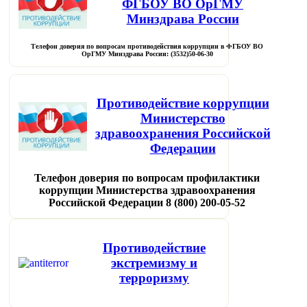
ФГБОУ ВО ОрГМУ
Минздрава России
Телефон доверия по вопросам противодействия коррупции в ФГБОУ ВО
ОрГМУ Минздрава России: (3532)50-06-30
Противодействие коррупции
Министерство
здравоохранения Российской
Федерации
Телефон доверия по вопросам профилактики
коррупции Министерства здравоохранения
Российской Федерации 8 (800) 200-05-52
Противодействие
экстремизму и
терроризму