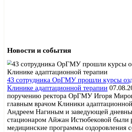
Новости и события
43 сотрудника ОрГМУ прошли курсы озд
Клинике адаптационной терапии
07.08.2
поручению ректора ОрГМУ Игоря Миро
главным врачом Клиники адаптационной
Андреем Нагиным и заведующей дневн
стационаром Айжан Истюбековой были 
медицинские программы оздоровления с