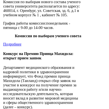
Комиссия по выборам нового состава ученого
совета университета располагается по адресу:
460014, г. Оренбург, ул. Советская, зд. 6, д.1 в
учебном корпусе № 1 , кабинет № 105.
График работы комиссии:понедельник -
пятница с 9-00 до 14-00 часов.
Комиссия по выборам ученого совета
Подробнее
Конкурс на Премию Принца Махидола:
открыт прием заявок
Департамент медицинского образования и
кадровой политики в здравоохранении
информирует, что Фонд премии принца
Махидола (Таиланд) открыл сбор заявок на
участие в конкурсе на получение премии за
выдающуюся работу и/или научно-
исследовательскую деятельность, которая
вносит вклад в развитие мировой медицины
и сферы общественного здравоохранения
(далее – конкурс).