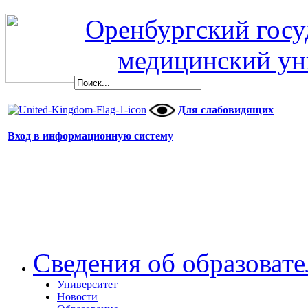
Оренбургский гос
медицинский ун
Для слабовидящих
Вход в информационную систему
Сведения об образоват
Университет
Новости