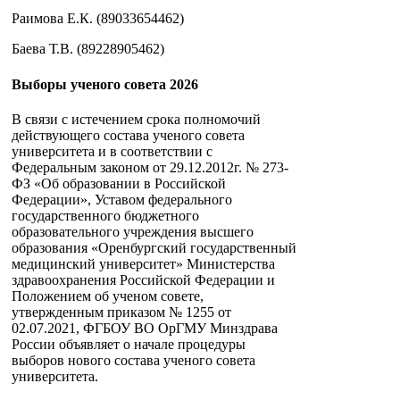
Раимова Е.К. (89033654462)
Баева Т.В. (89228905462)
Выборы ученого совета 2026
В связи с истечением срока полномочий
действующего состава ученого совета
университета и в соответствии с
Федеральным законом от 29.12.2012г. № 273-
ФЗ «Об образовании в Российской
Федерации», Уставом федерального
государственного бюджетного
образовательного учреждения высшего
образования «Оренбургский государственный
медицинский университет» Министерства
здравоохранения Российской Федерации и
Положением об ученом совете,
утвержденным приказом № 1255 от
02.07.2021, ФГБОУ ВО ОрГМУ Минздрава
России объявляет о начале процедуры
выборов нового состава ученого совета
университета.