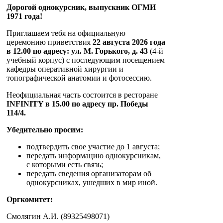
Дорогой однокурсник, выпускник ОГМИ
1971 года!
Приглашаем тебя на официальную
церемонию приветствия
22 августа 2026 года
в 12.00 по адресу: ул. М. Горького, д. 43
(4-й
учебный корпус) с последующим посещением
кафедры оперативной хирургии и
топографической анатомии и фотосессию.
Неофициальная часть состоится в ресторане
INFINITY в 15.00 по адресу пр. Победы
114/4.
Убедительно просим:
подтвердить свое участие до 1 августа;
передать информацию однокурсникам,
с которыми есть связь;
передать сведения организаторам об
однокурсниках, ушедших в мир иной.
Оргкомитет:
Смолягин А.И. (89325498071)