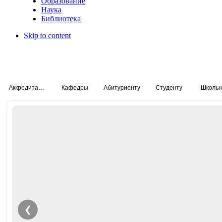
Образование
Наука
Библиотека
Skip to content
Аккредитация специалистов
Кафедры
Абитуриенту
Студенту
Школьн
❮