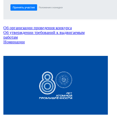
Об организации проведения конкурса
Об утверждении требований к выдвигаемым
работам
Номинации