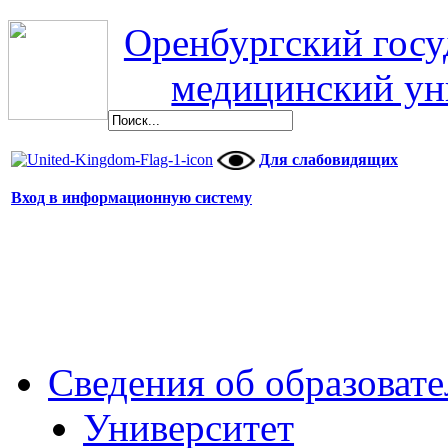
Оренбургский гос
медицинский ун
Для слабовидящих
Вход в информационную систему
Сведения об образоват
Университет