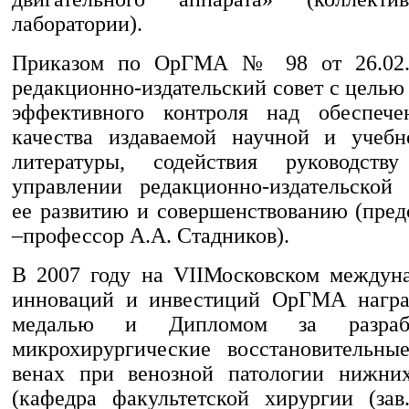
лаборатории).
Приказом по ОрГМА № 98 от 26.02.2
редакционно-издательский совет с цель
эффективного контроля над обеспече
качества издаваемой научной и учебн
литературы, содействия руководст
управлении редакционно-издательской 
ее развитию и совершенствованию (пред
–профессор А.А. Стадников).
В 2007 году на VIIМосковском междун
инноваций и инвестиций ОрГМА награ
медалью и Дипломом за разраб
микрохирургические восстановительны
венах при венозной патологии нижних
(кафедра факультетской хирургии (зав