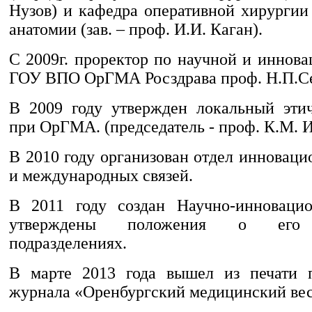
Нузов) и кафедра оперативной хирургии
анатомии (зав. – проф. И.И. Каган).
С 2009г. проректор по научной и иннов
ГОУ ВПО ОрГМА Росздрава проф. Н.П.Се
В 2009 году утвержден локальный эти
при ОрГМА. (председатель - проф. К.М. И
В 2010 году организован отдел инновац
и международных связей.
В 2011 году создан Научно-инноваци
утверждены положения о его 
подразделениях.
В марте 2013 года вышел из печати 
журнала «Оренбургский медицинский ве