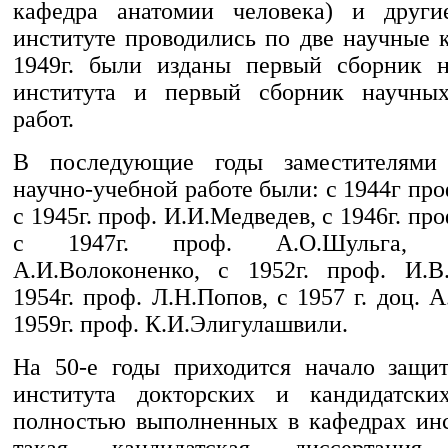
кафедра анатомии человека) и други
институте проводились по две научные 
1949г. были изданы первый сборник н
института и первый сборник научных
работ.
В последующие годы заместителями
научно-учебной работе были: с 1944г про
с 1945г. проф. И.И.Медведев, с 1946г. пр
с 1947г. проф. А.О.Шульга, 
А.И.Волоконенко, с 1952г. проф. И.В
1954г. проф. Л.Н.Попов, с 1957 г. доц. А
1959г. проф. К.И.Элигулашвили.
На 50-е годы приходится начало защи
института докторских и кандидатских
полностью выполненных в кафедрах инс
такая кандидатская диссертация,