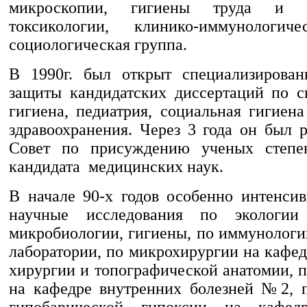
микроскопии, гигиены труда и 
токсикологии, клинико-иммунологиче
социологическая группа.
В 1990г. был открыт специализирован
защиты кандидатских диссертаций по с
гигиена, педиатрия, социальная гигиен
здравоохранения. Через 3 года он был 
Совет по присуждению ученых степе
кандидата медицинских наук.
В начале 90-х годов особенно интенсив
научные исследования по экологии
микробиологии, гигиены, по иммунологи
лаборатории, по микрохирургии на кафе
хирургии и топографической анатомии, 
на кафедре внутренних болезней №2, 
гипобарической гипоксии на кафед