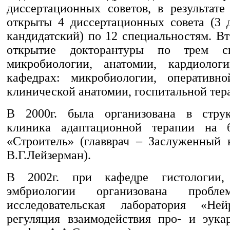
диссертационных советов, в результате
открыты 4 диссертационных совета (3 
кандидатский) по 12 специальностям. В
открытие докторантуры по трем сп
микробиологии, анатомии, кардиоло
кафедрах: микробиологии, оперативн
клинической анатомии, госпитальной тер
В 2000г. была организована в стр
клиника адаптационной терапии на б
«Строитель» (главврач – Заслуженный в
В.Г.Лейзерман).
В 2002г. при кафедре гистологии,
эмбриологии организована пробле
исследовательская лаборатория «Нейр
регуляция взаимодействия про- и эукар