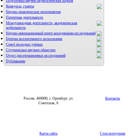
Подготовка научно-педагогических кадров
Конкурсы, гранты
Научно-практические мероприятия
Патентная деятельность
Международная деятельность, академическая
мобильность
Научно-инновационный центр координации исследований
Центры коллективного пользования
НИИ микрохирургии и клинической анатомии
Совет молодых учёных
Студенческое научное общество
Отдел диссертационных исследований
Публикации
Россия, 460000, г. Оренбург, ул.
Контакты
Советская, 6
Карта сайта
Стоп-коррупция