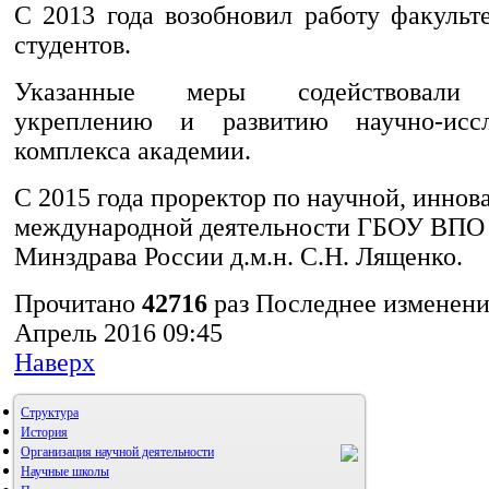
С 2013 года возобновил работу факульт
студентов.
Указанные меры содействовали 
укреплению и развитию научно-иссле
комплекса академии.
С 2015 года проректор по научной, иннов
международной деятельности ГБОУ ВП
Минздрава России д.м.н. С.Н. Лященко.
Прочитано
42716
раз
Последнее изменени
Апрель 2016 09:45
Наверх
Структура
История
Организация научной деятельности
Научные школы