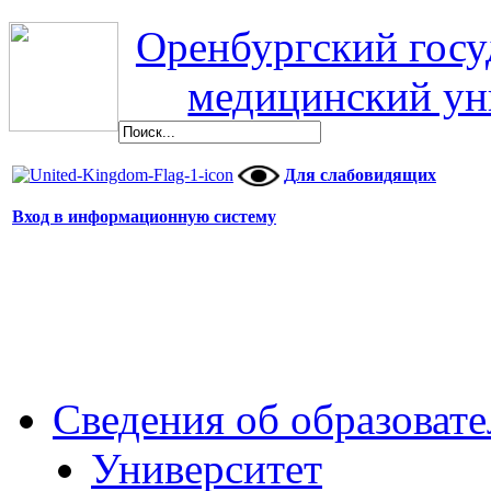
Оренбургский гос
медицинский ун
Для слабовидящих
Вход в информационную систему
Сведения об образоват
Университет