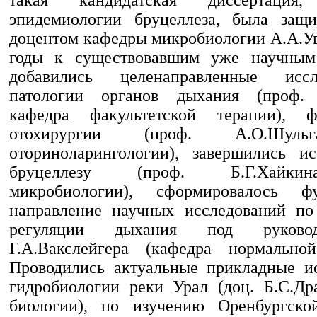
эпидемиологии бруцеллеза, была защи
доцентом кафедры микробиологии А.А.Ув
годы к существовавшим уже научным
добавились целенаправленные исс
патологии органов дыхания (проф. 
кафедра факультетской терапии), ф
отохирургии (проф. А.О.Шуль
оториноларингологии), завершились и
бруцеллезу (проф. Б.Г.Хайки
микробиологии), сформировалось фу
направление научных исследований по
регуляции дыхания под руково
Г.А.Вакслейгера (кафедра нормальной
Проводились актуальные прикладные и
гидробиологии реки Урал (доц. Б.С.Др
биологии), по изучению Оренбургско