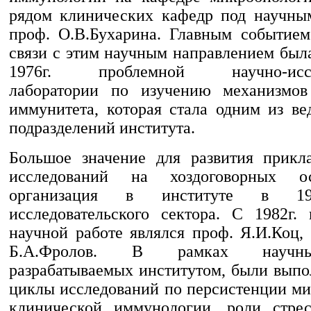
рядом клинических кафедр под научны
проф. О.В.Бухарина. Главным событием
связи с этим научным направлением был
1976г. проблемной научно-иссле
лаборатории по изучению механизмов 
иммунитета, которая стала одним из в
подразделений института.
Большое значение для развития прикл
исследований на хоздоговорных о
организация в институте в 197
исследовательского сектора. С 1982г.
научной работе являлся проф. Я.И.Коц, 
Б.А.Фролов. В рамках научны
разрабатываемых институтом, были вып
циклы исследований по персистенции ми
клинической иммунологии, роли стрес