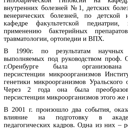
внутренних болезней №1, детских боле
венерических болезней, по детской 
кафедре факультетской педиатрии,
применению бактерийных препарато
травматологии, ортопедии и ВПХ.
В 1990г. по результатам научных 
выполняемых под руководством проф. О
г.Оренбурге была организована
персистенции микроорганизмов Инстит
генетики микроорганизмов Уральского 
Через 2 года она была преобразо
персистенции микроорганизмов этого же 
В 2001 г. произошло два события, ока
влияние на подготовку в акаде
педагогических кадров. Одна из них – 