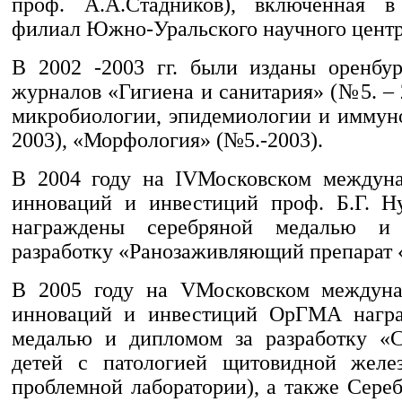
проф. А.А.Стадников), включенная в
филиал Южно-Уральского научного цент
В 2002 -2003 гг. были изданы оренбу
журналов «Гигиена и санитария» (№5. –
микробиологии, эпидемиологии и иммун
2003), «Морфология» (№5.-2003).
В 2004 году на IVМосковском междуна
инноваций и инвестиций проф. Б.Г. 
награждены серебряной медалью и
разработку «Ранозаживляющий препарат
В 2005 году на VМосковском междуна
инноваций и инвестиций ОрГМА награ
медалью и дипломом за разработку «С
детей с патологией щитовидной желез
проблемной лаборатории), а также Сере