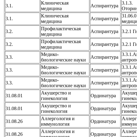
Клиническая
3.1.3.
3.1.
Аспирантура
медицина
Оторин
Клиническая
31.06.
3.1.
Аспирантура
медицина
медиц
Профилактическая
3.2.
Аспирантура
3.2.1 Г
медицина
Профилактическая
3.2.
Аспирантура
3.2.1 Г
медицина
Медико-
3.3.1.
3.3.
Аспирантура
биологические науки
антроп
Медико-
3.3.1.
3.3.
Аспирантура
биологические науки
антроп
Медико-
3.3.1.
3.3.
Аспирантура
биологические науки
антроп
Акушерство и
Акушер
31.08.01
Ординатура
гинекология
гинеко
Акушерство и
Акушер
31.08.01
Ординатура
гинекология
гинеко
Аллергология и
Аллерг
31.08.26
Ординатура
иммунология
иммун
Аллергология и
Аллерг
31.08.26
Ординатура
иммунология
иммун