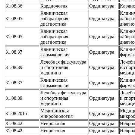
31.08.36
Кардиология
Ординатура
Кардио
Клиническая
Клинич
31.08.05
лабораторная
Ординатура
лабора
диагностика
диагно
Клиническая
Клинич
31.08.05
лабораторная
Ординатура
лабора
диагностика
диагно
Клиническая
Клинич
31.08.37
Ординатура
фармакология
фармак
Лечебная физкультура
Лечебн
31.08.39
и спортивная
Ординатура
и спор
медицина
медиц
Клиническая
Клинич
31.08.37
Ординатура
фармакология
фармак
Лечебная физкультура
Лечебн
31.08.39
и спортивная
Ординатура
и спор
медицина
медиц
Медицинская
Медиц
31.08.2015
Ординатура
микробиология
микроб
31.08.42
Неврология
Ординатура
Неврол
31.08.42
Неврология
Ординатура
Неврол