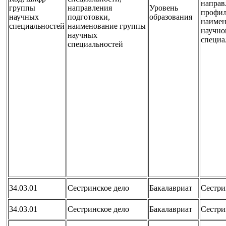
направ
группы
направления
Уровень
профил
научных
подготовки,
образования
наимен
специальностей
наименование группы
научно
научных
специа
специальностей
34.03.01
Сестринское дело
Бакалавриат
Сестри
34.03.01
Сестринское дело
Бакалавриат
Сестри