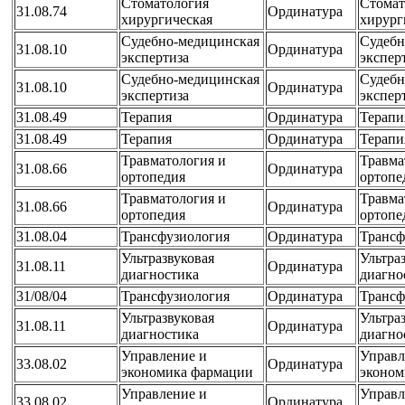
Стоматология
Стомат
31.08.74
Ординатура
хирургическая
хирург
Судебно-медицинская
Судебн
31.08.10
Ординатура
экспертиза
экспер
Судебно-медицинская
Судебн
31.08.10
Ординатура
экспертиза
экспер
31.08.49
Терапия
Ординатура
Терапи
31.08.49
Терапия
Ординатура
Терапи
Травматология и
Травма
31.08.66
Ординатура
ортопедия
ортопе
Травматология и
Травма
31.08.66
Ординатура
ортопедия
ортопе
31.08.04
Трансфузиология
Ординатура
Трансф
Ультразвуковая
Ультра
31.08.11
Ординатура
диагностика
диагно
31/08/04
Трансфузиология
Ординатура
Трансф
Ультразвуковая
Ультра
31.08.11
Ординатура
диагностика
диагно
Управление и
Управл
33.08.02
Ординатура
экономика фармации
эконом
Управление и
Управл
33.08.02
Ординатура