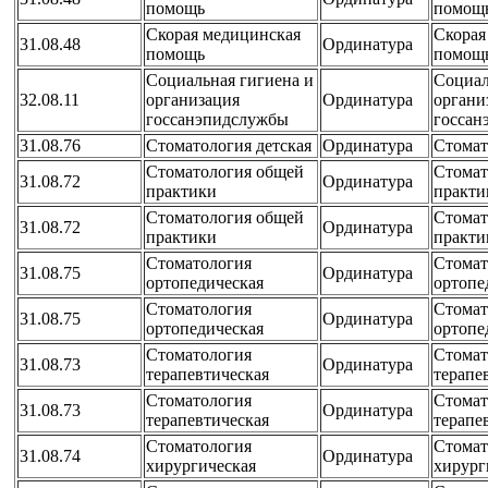
помощь
помощ
Скорая медицинская
Скорая
31.08.48
Ординатура
помощь
помощ
Социальная гигиена и
Социал
32.08.11
организация
Ординатура
органи
госсанэпидслужбы
госсан
31.08.76
Стоматология детская
Ординатура
Стомат
Стоматология общей
Стомат
31.08.72
Ординатура
практики
практи
Стоматология общей
Стомат
31.08.72
Ординатура
практики
практи
Стоматология
Стомат
31.08.75
Ординатура
ортопедическая
ортопе
Стоматология
Стомат
31.08.75
Ординатура
ортопедическая
ортопе
Стоматология
Стомат
31.08.73
Ординатура
терапевтическая
терапе
Стоматология
Стомат
31.08.73
Ординатура
терапевтическая
терапе
Стоматология
Стомат
31.08.74
Ординатура
хирургическая
хирург