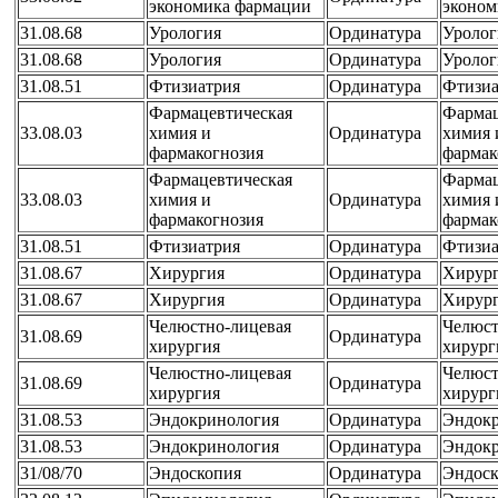
экономика фармации
эконом
31.08.68
Урология
Ординатура
Уролог
31.08.68
Урология
Ординатура
Уролог
31.08.51
Фтизиатрия
Ординатура
Фтизиа
Фармацевтическая
Фармац
33.08.03
химия и
Ординатура
химия 
фармакогнозия
фармак
Фармацевтическая
Фармац
33.08.03
химия и
Ординатура
химия 
фармакогнозия
фармак
31.08.51
Фтизиатрия
Ординатура
Фтизиа
31.08.67
Хирургия
Ординатура
Хирур
31.08.67
Хирургия
Ординатура
Хирур
Челюстно-лицевая
Челюст
31.08.69
Ординатура
хирургия
хирург
Челюстно-лицевая
Челюст
31.08.69
Ординатура
хирургия
хирург
31.08.53
Эндокринология
Ординатура
Эндок
31.08.53
Эндокринология
Ординатура
Эндок
31/08/70
Эндоскопия
Ординатура
Эндоск