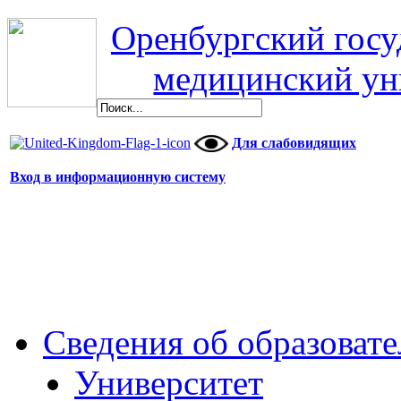
Оренбургский гос
медицинский ун
Для слабовидящих
Вход в информационную систему
Сведения об образоват
Университет