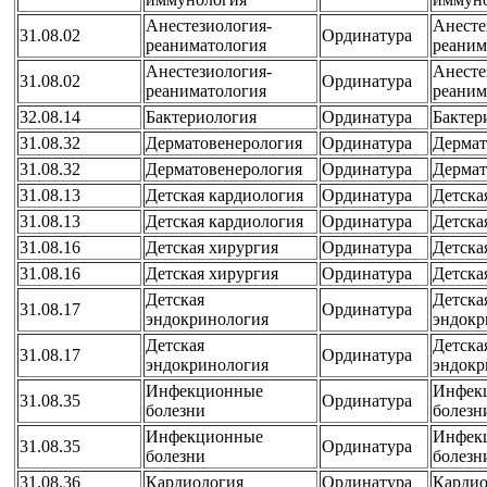
Анестезиология-
Анесте
31.08.02
Ординатура
реаниматология
реаним
Анестезиология-
Анесте
31.08.02
Ординатура
реаниматология
реаним
32.08.14
Бактериология
Ординатура
Бактер
31.08.32
Дерматовенерология
Ординатура
Дермат
31.08.32
Дерматовенерология
Ординатура
Дермат
31.08.13
Детская кардиология
Ординатура
Детска
31.08.13
Детская кардиология
Ординатура
Детска
31.08.16
Детская хирургия
Ординатура
Детска
31.08.16
Детская хирургия
Ординатура
Детска
Детская
Детска
31.08.17
Ординатура
эндокринология
эндокр
Детская
Детска
31.08.17
Ординатура
эндокринология
эндокр
Инфекционные
Инфек
31.08.35
Ординатура
болезни
болезн
Инфекционные
Инфек
31.08.35
Ординатура
болезни
болезн
31.08.36
Кардиология
Ординатура
Кардио