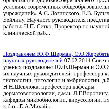
условиях современных общеобразователь
учреждений» А.С. Лозинского, Е.В. Булыче
Бейлину. Научного руководителя предста
работы: Н.П. Сетко, Проректор по научно
клинической раб...
Поздравляем Ю.Ф.Шерман, О.О.Жеребять
научных руководителей
07.02.2014
Совет 
ученых поздравляет Ю.Ф.Шерман и О.О.Ж
их научных руководителей: профессора 
гистологии, цитологии и эмбриологии, д.б
Н.Н.Шевлюка, профессора кафедры
дерматовенерологии, д.м.н. Л.Г.Воронину,
кафедры микробиологии, вирусологии, и
к.б.н.. Е.А.Михай...