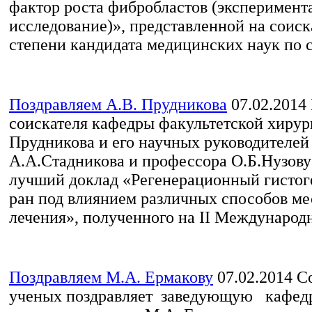
фактор роста фибробластов (эксперимент
исследование)», представленной на соис
степени кандидата медицинских наук по с
Поздравляем А.В. Прудникова
07.02.2014
соискателя кафедры факультетской хирур
Прудникова и его научных руководителей
А.А.Стадникова и профессора О.Б.Нузову
лучший доклад «Регенерационный гистог
ран под влиянием различных способов ме
лечения», полученного на II Международн
Поздравляем М.А. Ермакову
07.02.2014
Со
ученых поздравляет заведующую кафед