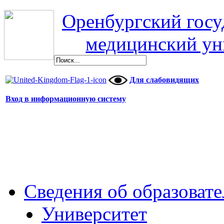
Оренбургский гос
медицинский ун
Для слабовидящих
Вход в информационную систему
Сведения об образоват
Университет