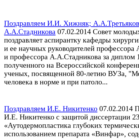
Поздравляем И.И. Хижняк; А.А.Третьяков
А.А.Стадникова
07.02.2014
Совет молоды
поздравляет аспирантку кафедры хирург
и ее научных руководителей профессора 
и профессора А.А.Стадникова за диплом 1
полученного на Всероссийской конфере
ученых, посвященной 80-летию ВУЗа, "
человека в норме и при патоло...
Поздравляем И.Е. Никитенко
07.02.2014
П
И.Е. Никитенко с защитой диссертации 23
«Аутодермопластика глубоких термически
использованием препарата «Винфар», со