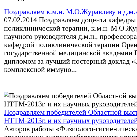
Поздравляем к.м.н. М.О.Журавлеву и д.м.н
07.02.2014
Поздравляем доцента кафедры
поликлинической терапии, к.м.н. М.О.Жу
научного руководителя д.м.н., профессор
кафедрой поликлинической терапии Орен
государственной медицинской академии Г.
дипломом за лучший постерный доклад 
комплексной иммуно...
Поздравляем победителей Областной выс
НТТМ-2013г. и их научных руководителе
Авторов работы «Физиолого-гигиеническ
организации здоровьесберегающего прост