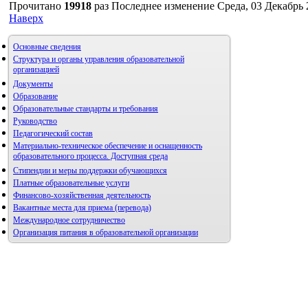
Прочитано
19918
раз
Последнее изменение Среда, 03 Декабрь 
Наверх
Основные сведения
Структура и органы управления образовательной
организацией
Документы
Образование
Образовательные стандарты и требования
Руководство
Педагогический состав
Материально-техническое обеспечение и оснащенность
образовательного процесса. Доступная среда
Стипендии и меры поддержки обучающихся
Платные образовательные услуги
Финансово-хозяйственная деятельность
Вакантные места для приема (перевода)
Международное сотрудничество
Организация питания в образовательной организации