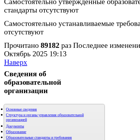
Самостоятельно утвержденные образоват
стандарты отсутствуют
Самостоятельно устанавливаемые требов
отсутствуют
Прочитано
89182
раз
Последнее изменени
Октябрь 2025 19:13
Наверх
Сведения об
образовательной
организации
Основные сведения
Структура и органы управления образовательной
организацией
Документы
Образование
Образовательные стандарты и требования