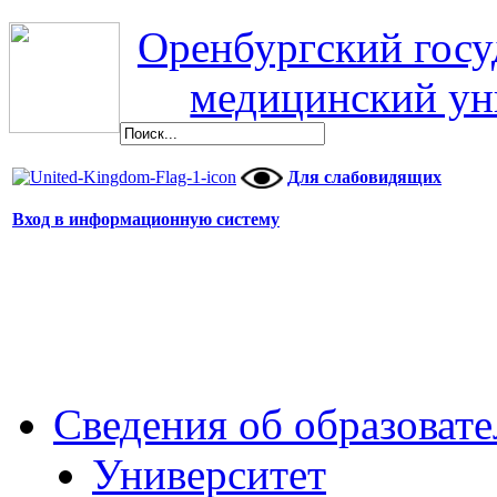
Оренбургский гос
медицинский ун
Для слабовидящих
Вход в информационную систему
Сведения об образоват
Университет