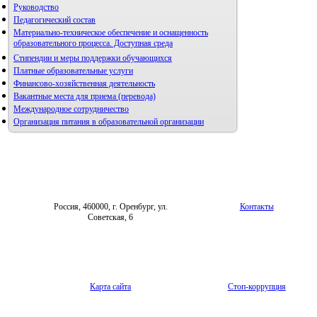
Руководство
Педагогический состав
Материально-техническое обеспечение и оснащенность
образовательного процесса. Доступная среда
Стипендии и меры поддержки обучающихся
Платные образовательные услуги
Финансово-хозяйственная деятельность
Вакантные места для приема (перевода)
Международное сотрудничество
Организация питания в образовательной организации
Россия, 460000, г. Оренбург, ул.
Контакты
Советская, 6
Карта сайта
Стоп-коррупция