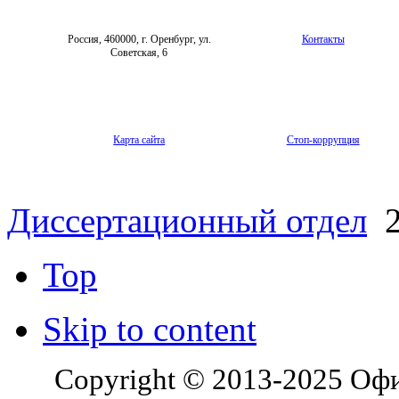
Россия, 460000, г. Оренбург, ул.
Контакты
Советская, 6
Карта сайта
Стоп-коррупция
Диссертационный отдел
2
Top
Skip to content
Copyright © 2013-2025 Оф