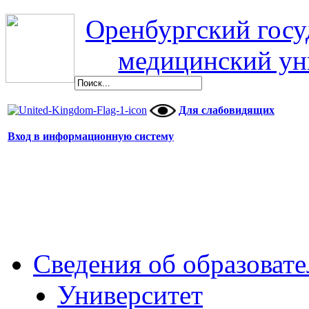
Оренбургский гос
медицинский ун
Для слабовидящих
Вход в информационную систему
Сведения об образоват
Университет