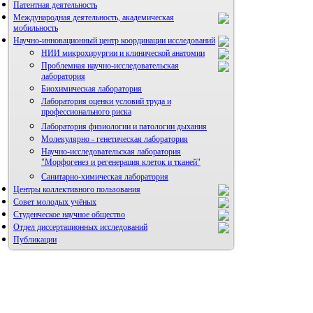
Патентная деятельность
Международная деятельность, академическая
мобильность
Научно-инновационный центр координации исследований
НИИ микрохирургии и клинической анатомии
Проблемная научно-исследовательская
лаборатория
Биохимическая лаборатория
Лаборатория оценки условий труда и
профессионального риска
Лаборатория физиологии и патологии дыхания
Молекулярно - генетическая лаборатория
Научно-исследовательская лаборатория
"Морфогенез и регенерация клеток и тканей"
Санитарно-химическая лаборатория
Центры коллективного пользования
Совет молодых учёных
Студенческое научное общество
Отдел диссертационных исследований
Публикации