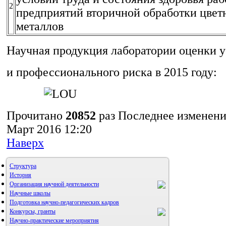
2
предприятий вторичной обработки цвет
металлов
Научная продукция лаборатории оценки у
и профессионального риска в 2015 году:
Прочитано
20852
раз
Последнее изменени
Март 2016 12:20
Наверх
Структура
История
Организация научной деятельности
Научные школы
Подготовка научно-педагогических кадров
Конкурсы, гранты
Научно-практические мероприятия