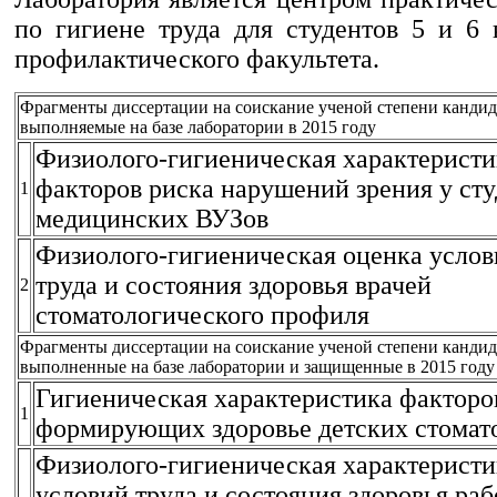
по гигиене труда для студентов 5 и 6 
профилактического факультета.
Фрагменты диссертации на соискание ученой степени кандида
выполняемые на базе лаборатории в 2015 году
Физиолого-гигиеническая характеристи
факторов риска нарушений зрения у сту
1
медицинских ВУЗов
Физиолого-гигиеническая оценка услов
труда и состояния здоровья врачей
2
стоматологического профиля
Фрагменты диссертации на соискание ученой степени кандида
выполненные на базе лаборатории и защищенные в 2015 году
Гигиеническая характеристика факторо
1
формирующих здоровье детских стомат
Физиолого-гигиеническая характеристи
условий труда и состояния здоровья ра