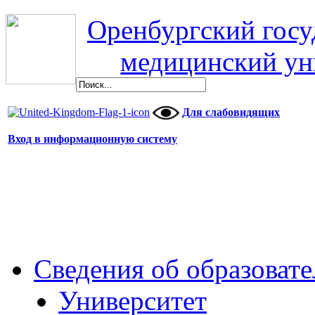
Оренбургский гос
медицинский ун
Для слабовидящих
Вход в информационную систему
Сведения об образоват
Университет