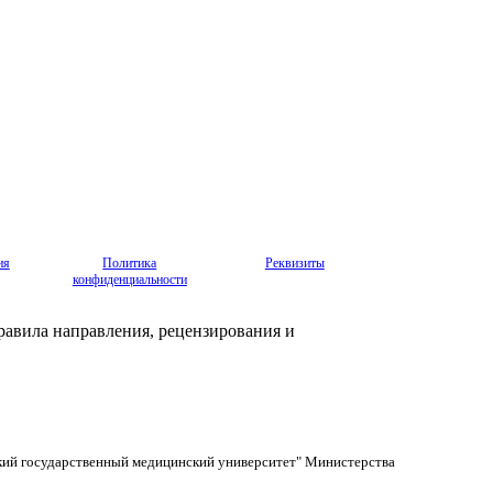
ия
Политика
Реквизиты
конфиденциальности
авила направления, рецензирования и
кий государственный медицинский университет" Министерства