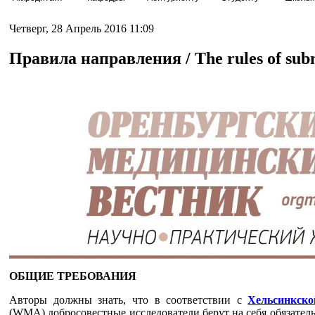
Четверг, 28 Апрель 2016 11:09
Правила направления / The rules of sub
ОБЩИЕ ТРЕБОВАНИЯ
Авторы должны знать, что в соответствии с
Хельсинкск
(WMA) добросовестные исследователи берут на себя обязатель