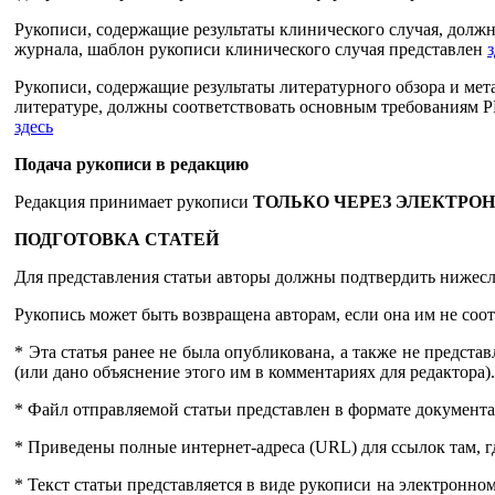
Рукописи, содержащие результаты клинического случая, долж
журнала, шаблон рукописи клинического случая представлен
з
Рукописи, содержащие результаты литературного обзора и ме
литературе, должны соответствовать основным требованиям 
здесь
Подача рукописи в редакцию
Редакция принимает рукописи
ТОЛЬКО ЧЕРЕЗ ЭЛЕКТРО
ПОДГОТОВКА СТАТЕЙ
Для представления статьи авторы должны подтвердить нижес
Рукопись может быть возвращена авторам, если она им не соот
* Эта статья ранее не была опубликована, а также не предст
(или дано объяснение этого им в комментариях для редактора).
* Файл отправляемой статьи представлен в формате документа 
* Приведены полные интернет-адреса (URL) для ссылок там, г
* Текст статьи представляется в виде рукописи на электронно