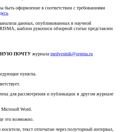
ны быть оформление в соответствии с требованиями
десь
таанализа данных, опубликованных в научной
PRISMA, шаблон рукописи обзорной статьи представлен
ННУЮ ПОЧТУ
журнала
medvestnik@orgma.ru
ледующие пункты.
ветствует.
авлена для рассмотрения и публикации в другом журнале
Microsoft Word.
де это возможно.
м носителе, текст отпечатан через полуторный интервал,