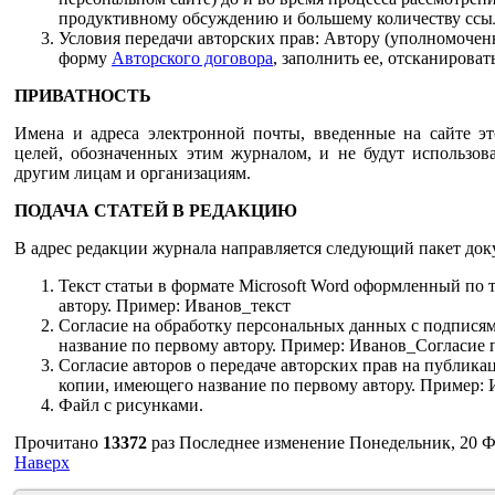
продуктивному обсуждению и большему количеству ссы
Условия передачи авторских прав: Автору (уполномоченн
форму
Авторского договора
, заполнить ее, отсканироват
ПРИВАТНОСТЬ
Имена и адреса электронной почты, введенные на сайте эт
целей, обозначенных этим журналом, и не будут использов
другим лицам и организациям.
ПОДАЧА СТАТЕЙ В РЕДАКЦИЮ
В адрес редакции журнала направляется следующий пакет док
Текст статьи в формате Microsoft Word оформленный по
автору. Пример: Иванов_текст
Согласие на обработку персональных данных с подпися
название по первому автору. Пример: Иванов_Согласие
Согласие авторов о передаче авторских прав на публика
копии, имеющего название по первому автору. Пример:
Файл с рисунками.
Прочитано
13372
раз
Последнее изменение Понедельник, 20 Ф
Наверх