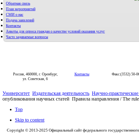
Обратная связь
План мероприятий
СМИ о нас
Подача заявлений
Контакты
Анкеты для опроса граждан о качестве условий оказания услуг
Часто задаваемые вопросы
Фотогалерея
Форум «Репродуктивное здоровье»
Россия, 460000, г. Оренбург,
Контакты
Факс:(3532) 50-0
ул. Советская, 6
Университет
Издательская деятельность
Научно-практические
опубликования научных статей
Правила направления / The rules
Top
Skip to content
Copyright © 2013-2025 Официальный сайт федерального государственног