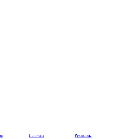
ия
Политика
Реквизиты