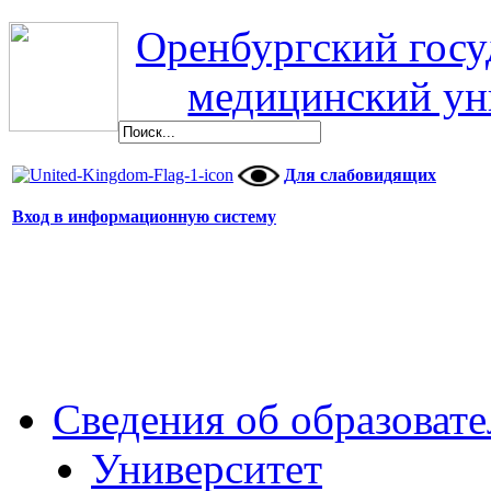
Оренбургский гос
медицинский ун
Для слабовидящих
Вход в информационную систему
Сведения об образоват
Университет