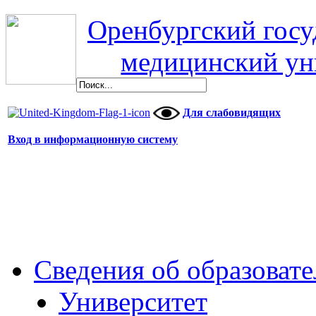
Оренбургский гос
медицинский ун
Для слабовидящих
Вход в информационную систему
Сведения об образоват
Университет