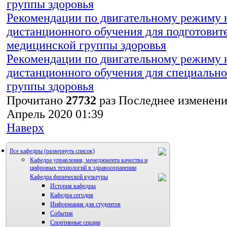
группы здоровья
Рекомендации по двигательному режиму 
дистанционного обучения для подготовит
медицинской группы здоровья
Рекомендации по двигательному режиму 
дистанционного обучения для специальн
группы здоровья
Прочитано
27732
раз
Последнее изменени
Апрель 2020 01:39
Наверх
Все кафедры
Кафедра управления, менеджмента качества и
цифровых технологий в здравоохранении
Кафедра физической культуры
История кафедры
Кафедра сегодня
Информация для студентов
События
Спортивные секции