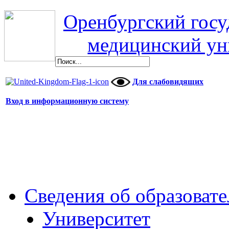
Оренбургский гос
медицинский ун
Для слабовидящих
Вход в информационную систему
Сведения об образоват
Университет