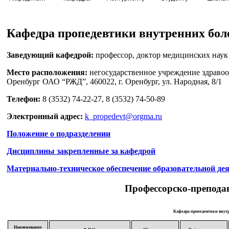
Кафедра пропедевтики внутренних бол
Заведующий кафедрой:
профессор, доктор медицинских нау
Место расположения:
негосударственное учреждение здравоо
Оренбург ОАО “РЖД”, 460022, г. Оренбург, ул. Народная, 8/1
Телефон:
8 (3532) 74-22-27, 8 (3532) 74-50-89
Электронный адрес:
k_propedevt@orgma.ru
Положение о подразделении
Дисциплины закрепленные за кафедрой
Материально-техническое обеспечение образовательной де
Профессорско-преподав
Кафедра пропедевтики внут
Наименование