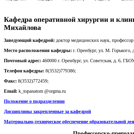
Кафедра оперативной хирургии и клин
Михайлова
Заведующий кафедрой:
доктор медицинских наук, профессор
Место расположения кафедры:
г. Оренбург, ул. М. Горького,
Почтовый адрес:
460000 г. Оренбург, ул. Советская, д. 6, 
Телефон кафедры:
8(3532)779386;
Факс:
8(3532)772459;
Email:
k_topanatom @orgma.ru
Положение о подразделении
Дисциплины закрепленные за кафедрой
Материально-техническое обеспечение образовательной де
Профессорско-преподав