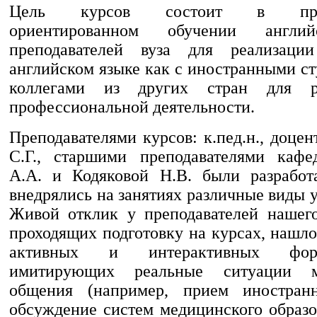
Цель курсов состоит в профе
ориентированном обучении англи
преподавателей вуза для реализац
английском языке как с иностранными ст
коллегами из других стран для р
профессиональной деятельности.
Преподавателями курсов: к.пед.н., доце
С.Г., старшими преподавателями кафе
А.А. и Кодяковой Н.В. были разработ
внедрялись на занятиях различные виды 
Живой отклик у преподавателей нашего
проходящих подготовку на курсах, нашл
активных и интерактивных фор
имитирующих реальные ситуации ме
общения (например, прием иностранн
обсуждение систем медицинского образо