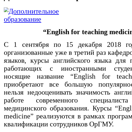
“English for teaching medici
С 1 сентября по 15 декабря 2018 год
организованные уже в третий раз кафед
языков, курсы английского языка для п
работающих с иностранными студен
носящие название “English for teach
приобретают все большую популярнос
нельзя недооценивать значимость англи
работе современного специалис
медицинского образования. Курсы “Engli
medicine” реализуются в рамках прогр
квалификации сотрудников ОрГМУ.