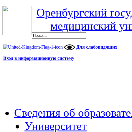
Оренбургский гос
медицинский ун
Для слабовидящих
Вход в информационную систему
Сведения об образоват
Университет