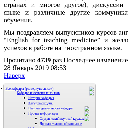
странах и многое другое), дискуссии
языке и различные другие коммуник
обучения.
Мы поздравляем выпускников курсов анг
“English for teaching medicine” и жел
успехов в работе на иностранном языке.
Прочитано
4739
раз
Последнее изменение
28 Январь 2019 08:53
Наверх
Все кафедры
Кафедра иностранных языков
История кафедры
Кафедра сегодня
Научная деятельность кафедры
Прочая информация
Аспиранты
Студенческий научный кружок
Дополнительное образование