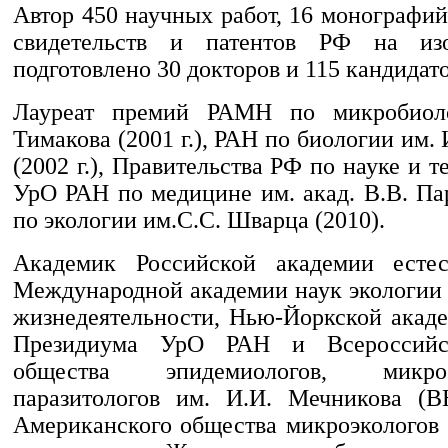
Автор 450 научных работ, 16 монографий
свидетельств и патентов РФ на из
подготовлено 30 докторов и 115 кандидато
Лауреат премий РАМН по микробиол
Тимакова (2001 г.), РАН по биологии им.
(2002 г.), Правительства РФ по науке и те
УрО РАН по медицине им. акад. В.В. Пар
по экологии им.С.С. Шварца (2010).
Академик Российской академии естес
Международной академии наук экологии 
жизнедеятельности, Нью-Йоркской акаде
Президиума УрО РАН и Всероссийск
общества эпидемиологов, микр
паразитологов им. И.И. Мечникова (
Американского общества микроэкологов