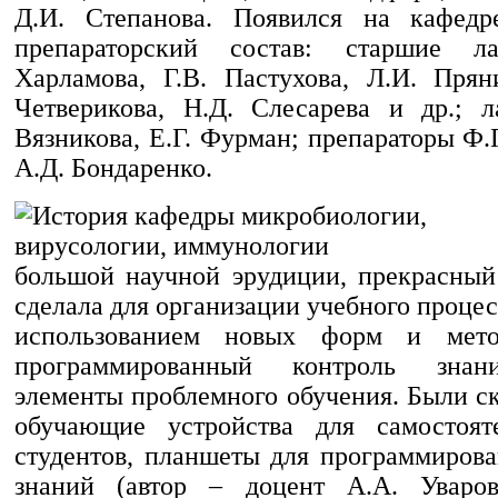
Д.И. Степанова. Появился на кафедре
препараторский состав: старшие л
Харламова, Г.В. Пастухова, Л.И. Прян
Четверикова, Н.Д. Слесарева и др.; 
Вязникова, Е.Г. Фурман; препараторы Ф
А.Д. Бондаренко.
большой научной эрудиции, прекрасный 
сделала для организации учебного процес
использованием новых форм и мето
программированный контроль знани
элементы проблемного обучения. Были с
обучающие устройства для самостоят
студентов, планшеты для программирова
знаний (автор – доцент А.А. Уваров