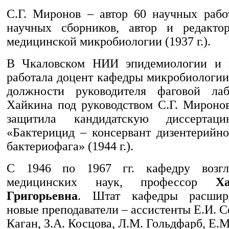
С.Г. Миронов – автор 60 научных работ
научных сборников, автор и редакто
медицинской микробиологии (1937 г.).
В Чкаловском НИИ эпидемиологии и 
работала доцент кафедры микробиологии
должности руководителя фаговой лабо
Хайкина под руководством С.Г. Мироно
защитила кандидатскую диссерта
«Бактерицид – консервант дизентерийно
бактериофага» (1944 г.).
С 1946 по 1967 гг. кафедру возгл
медицинских наук, профессор
Х
Григорьевна
. Штат кафедры расшир
новые преподаватели – ассистенты Е.И. С
Каган, З.А. Косцова, Л.М. Гольдфарб, Е.