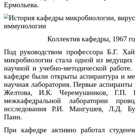
Ермольева.
Коллектив кафедры, 1967 го
Под руководством профессора Б.Г. Ха
микробиологии стала одной из ведущих 
научной и учебно-методической работе.
кафедре были открыты аспирантура и м
научная лаборатория. Первые аспиранты
Желтова, И.К. Черемушников, Г.П. 
межкафедральной лаборатории пров
исследования Р.И. Мангушев, Л.Д. Бу
Паин.
При кафедре активно работал студенч