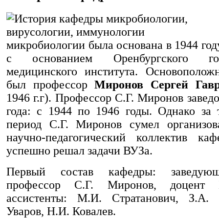
микробиологии была основана в 1944 го
с основанием Оренбургского госу
медицинского института. Основополож
был профессор
Миронов Сергей Гав
1946 г.г). Профессор С.Г. Миронов завед
года: с 1944 по 1946 годы. Однако за 
период С.Г. Миронов сумел организов
научно-педагогический коллектив каф
успешно решал задачи ВУЗа.
Первый состав кафедры: заведую
профессор С.Г. Миронов, доцент Б
ассистенты: М.И. Стратанович, З.А. 
Уваров, Н.И. Ковалев.