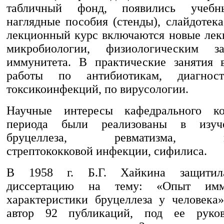
табличный фонд, появились учебн
наглядные пособия (стенды), слайдотек
лекционный курс включаются новые лек
микробиологии, физиологическим за
иммунитета. В практические занятия 
работы по антибиотикам, диагнос
токсикоинфекций, по вирусологии.
Научные интересы кафедрального ко
периода были реализованы в изуч
бруцеллеза, ревматизма, мик
стрептококковой инфекции, сифилиса.
В 1958 г. Б.Г. Хайкина защитил
диссертацию на тему: «Опыт имму
характеристики бруцеллеза у человека»
автор 92 публикаций, под ее руко