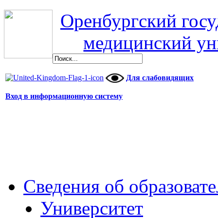
Оренбургский гос
медицинский ун
Для слабовидящих
Вход в информационную систему
Сведения об образоват
Университет