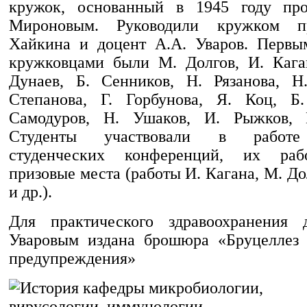
кружок, основанный в 1945 году про
Мироновым. Руководили кружком пр
Хайкина и доцент А.А. Уваров. Первы
кружковцами были М. Долгов, И. Кага
Дунаев, Б. Сенников, Н. Рязанова, Н
Степанова, Г. Горбунова, Я. Коц, Б.
Самодуров, Н. Ушаков, И. Рыжков, 
Студенты участвовали в работе
студенческих конференций, их раб
призовые места (работы И. Кагана, М. До
и др.).
Для практического здравоохранения 
Уваровым издана брошюра «Бруцеллез 
предупреждения»