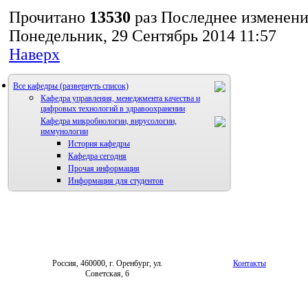
Прочитано
13530
раз
Последнее изменен
Понедельник, 29 Сентябрь 2014 11:57
Наверх
Все кафедры
Кафедра управления, менеджмента качества и
цифровых технологий в здравоохранении
Кафедра микробиологии, вирусологии,
иммунологии
История кафедры
Кафедра сегодня
Прочая информация
Информация для студентов
Россия, 460000, г. Оренбург, ул.
Контакты
Советская, 6