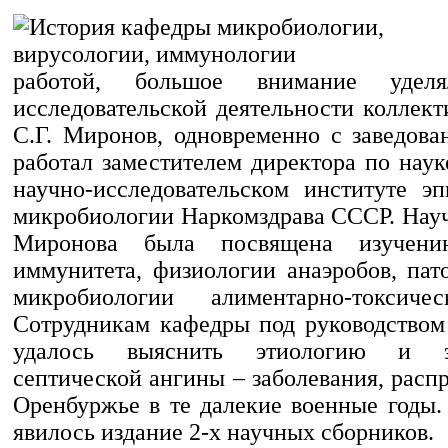
работой, большое внимание уделя
исследовательской деятельности коллек
С.Г. Миронов, одновременно с заведова
работал заместителем директора по нау
научно-исследовательском институте э
микробиологии Наркомздрава СССР. Науч
Миронова была посвящена изучени
иммунитета, физиологии анаэробов, пат
микробиологии алиментарно-токсиче
Сотрудникам кафедры под руководством
удалось выяснить этиологию и э
септической ангины – заболевания, расп
Оренбуржье в те далекие военные годы.
явилось издание 2-х научных сборников.