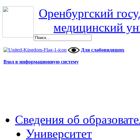
Оренбургский гос
медицинский ун
Для слабовидящих
Вход в информационную систему
Сведения об образоват
Университет