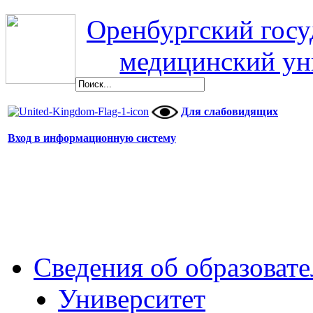
Оренбургский гос
медицинский ун
Для слабовидящих
Вход в информационную систему
Сведения об образоват
Университет