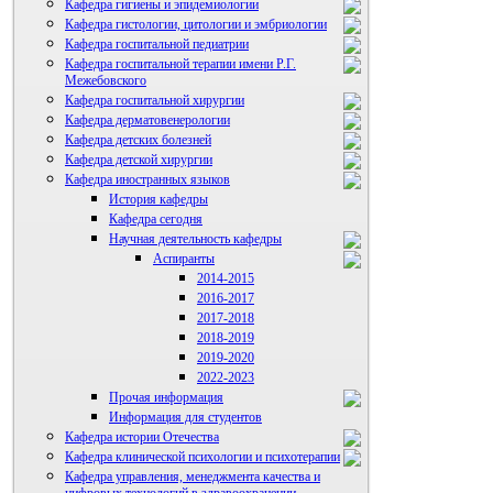
Кафедра гигиены и эпидемиологии
Кафедра гистологии, цитологии и эмбриологии
Кафедра госпитальной педиатрии
Кафедра госпитальной терапии имени Р.Г.
Межебовского
Кафедра госпитальной хирургии
Кафедра дерматовенерологии
Кафедра детских болезней
Кафедра детской хирургии
Кафедра иностранных языков
История кафедры
Кафедра сегодня
Научная деятельность кафедры
Аспиранты
2014-2015
2016-2017
2017-2018
2018-2019
2019-2020
2022-2023
Прочая информация
Информация для студентов
Студенческий научный кружок
Кафедра истории Отечества
Кафедра клинической психологии и психотерапии
Кафедра управления, менеджмента качества и