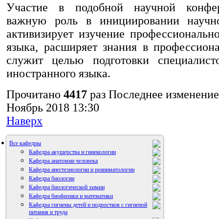
Участие в подобной научной конфе
важную роль в инициировании научн
активизирует изучение профессионально
языка, расширяет знания в профессион
служит целью подготовки специалист
иностранного языка.
Прочитано
4417
раз
Последнее изменение
Ноябрь 2018 13:30
Наверх
Все кафедры
Кафедра акушерства и гинекологии
Кафедра анатомии человека
Кафедра анестезиологии и реаниматологии
Кафедра биологии
Кафедра биологической химии
Кафедра биофизики и математики
Кафедра гигиены детей и подростков с гигиеной
питания и труда