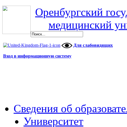
Оренбургский гос
медицинский ун
Для слабовидящих
Вход в информационную систему
Сведения об образоват
Университет