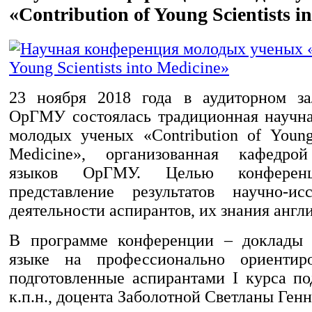
«Contribution of Young Scientists i
23 ноября 2018 года в аудиторном за
ОрГМУ состоялась традиционная научн
молодых ученых «Contribution of Young 
Medicine», организованная кафедро
языков ОрГМУ. Целью конференц
представление результатов научно-исс
деятельности аспирантов, их знания англ
В программе конференции – доклады 
языке на профессионально ориентир
подготовленные аспирантами I курса по
к.п.н., доцента Заболотной Светланы Ген