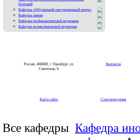
болезней
Кафедра «Обучающий симуляционный центр»
Кафедра химии
Кафедра профилактической медицины
Кафедра поликлинической педиатрии
Россия, 460000, г. Оренбург, ул.
Контакты
Советская, 6
Карта сайта
Стоп-коррупция
Все кафедры
Кафедра ин