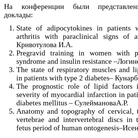
На конференции были представле
доклады:
State of adipocytokines in patients 
arthritis with paraclinical signs of a
Кривотулова И.А.
Pregravid training in women with p
syndrome and insulin resistance –Логи
The state of respiratory muscles and li
in patients with type 2 diabetes– Кунар
The prognostic role of lipid factors 
severity of myocardial infarction in pat
diabetes mellitus – СулеймановаА.Р.
Anatomy and topography of cervical, 
vertebrae and intervertebral discs in 
fetus period of human ontogenesis–Ис