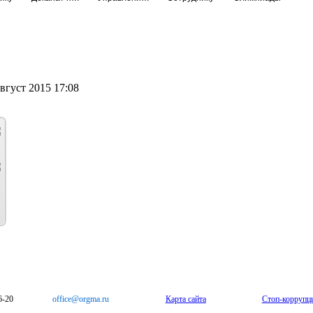
вгуст 2015 17:08
6-20
office@orgma.ru
Карта сайта
Стоп-коррупц