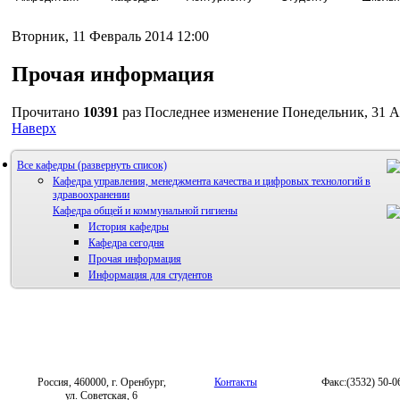
Вторник, 11 Февраль 2014 12:00
Прочая информация
Прочитано
10391
раз
Последнее изменение Понедельник, 31 А
Наверх
Все кафедры
Кафедра управления, менеджмента качества и цифровых технологий в
здравоохранении
Кафедра общей и коммунальной гигиены
История кафедры
Кафедра сегодня
Прочая информация
Информация для студентов
Россия, 460000, г. Оренбург,
Контакты
Факс:(3532) 50-0
ул. Советская, 6