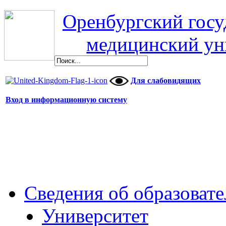
Оренбургский гос
медицинский ун
Для слабовидящих
Вход в информационную систему
Сведения об образоват
Университет