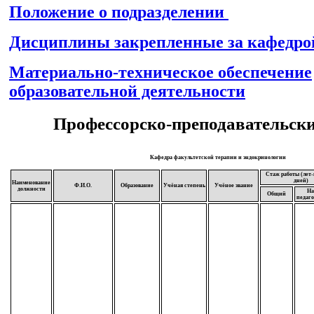
Положение о подразделении
Дисциплины закрепленные за кафедро
Материально-техническое обеспечение
образовательной деятельности
Профессорско-преподавательски
Кафедра факультетской терапии и эндокринологии
Стаж работы (лет-
дней)
Наименование
Ф.И.О.
Образование
Учёная степень
Учёное звание
должности
На
Общий
педаг