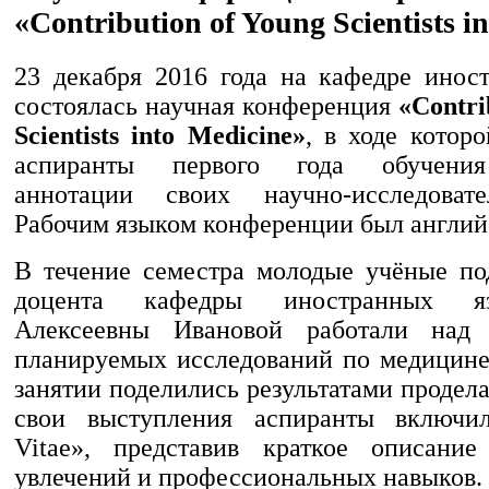
«Contribution of Young Scientists i
23 декабря 2016 года на кафедре инос
состоялась научная конференция
«Contri
Scientists into Medicine»
, в ходе котор
аспиранты первого года обучения
аннотации своих научно-исследовате
Рабочим языком конференции был англий
В течение семестра молодые учёные по
доцента кафедры иностранных я
Алексеевны Ивановой работали над 
планируемых исследований по медицине,
занятии поделились результатами продел
свои выступления аспиранты включил
Vitae», представив краткое описание
увлечений и профессиональных навыков.