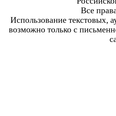
Российско
Все прав
Использование текстовых, а
возможно только с письмен
с