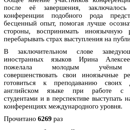
после её завершения, заключалос
конференции подобного рода предс
бесценный опыт, помогая лучше осозна
стороны, воспринимать иноязычную 
перебарывать страх выступления на публи
В заключительном слове заведую
иностранных языков Ирина Алексее
пожелала молодым учёным 
совершенствовать свои иноязычные ре
готовиться к преподаванию своих 
английском языке при работе с 
студентами и в перспективе выступать 
конференциях международного уровня.
Прочитано
6269
раз