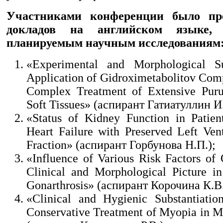
Участниками конференции было пре
докладов на английском языке,
планируемым научным исследованиям
«Experimental and Morphological Su
Application of Gidroximetabolitov Comp
Complex Treatment of Extensive Pur
Soft Tissues» (аспирант Гатиатуллин И.
«Status of Kidney Function in Patien
Heart Failure with Preserved Left Vent
Fraction» (аспирант Горбунова Н.П.);
«Influence of Various Risk Factors of O
Clinical and Morphological Picture i
Gonarthrosis» (аспирант Корочина К.В.
«Clinical and Hygienic Substantiati
Conservative Treatment of Myopia in M