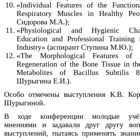
«Individual Features of the Function
Respiratory Muscles in Healthy Peo
Сидорова М.А.);
«Physiological and Hygienic Char
Education and Professional Training
Industry» (аспирант Ступина М.Ю.);
«The Morphological Features of t
Regeneration of the Bone Tissue in th
Metabolites of Bacillus Subtilis 
Шурыгина Е.И.).
Особо отмечены выступления К.В. Кор
Шурыгиной.
В ходе конференции молодые учё
мнениями и задавали друг другу во
выступлений, пытаясь применять знани