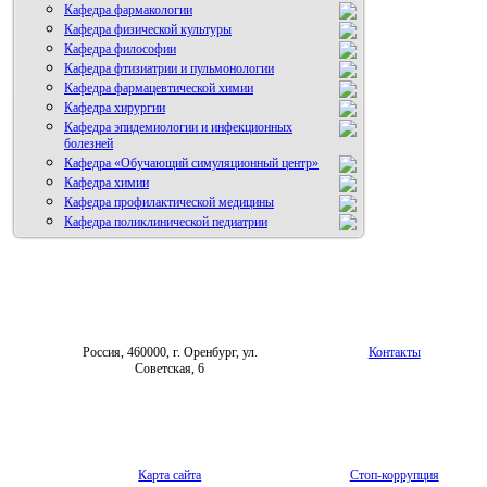
Кафедра фармакологии
Кафедра физической культуры
Кафедра философии
Кафедра фтизиатрии и пульмонологии
Кафедра фармацевтической химии
Кафедра хирургии
Кафедра эпидемиологии и инфекционных
болезней
Кафедра «Обучающий симуляционный центр»
Кафедра химии
Кафедра профилактической медицины
Кафедра поликлинической педиатрии
Россия, 460000, г. Оренбург, ул.
Контакты
Советская, 6
Карта сайта
Стоп-коррупция