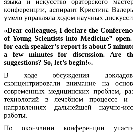
языка и искусство ораторского масте
конференции, аспирант Кристина Валерь
умело управляла ходом научных дискусси
«Dear colleagues, I declare the Conferen
of Young Scientists into Medicine” open.
for each speaker’s report is about 5 minut
a few minutes for discussion. Are t
suggestions? So, let’s begin!».
В ходе обсуждения докладов
сконцентрировали внимание на осно
современных медицинских проблем, ра
технологий в лечебном процессе и 
направлениях дальнейшей научно-иссл
работы.
По окончании конференции участ