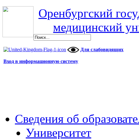
Оренбургский гос
медицинский ун
Для слабовидящих
Вход в информационную систему
Сведения об образоват
Университет