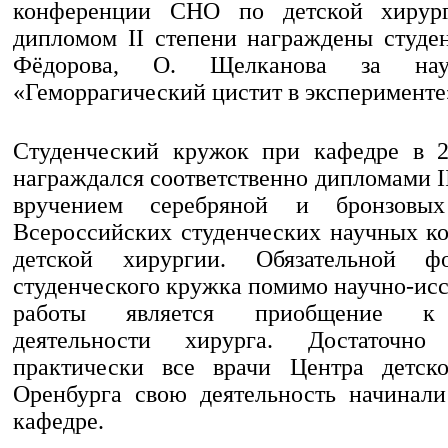
конференции СНО по детской хирург
дипломом II степени награждены студе
Фёдорова, О. Щелканова за нау
«Геморрагический цистит в эксперименте
Студенческий кружок при кафедре в 20
награждался соответственно дипломами II 
вручением серебряной и бронзовы
Всероссийских студенческих научных к
детской хирургии. Обязательной ф
студенческого кружка помимо научно-ис
работы является приобщение к 
деятельности хирурга. Достаточно
практически все врачи Центра детско
Оренбурга свою деятельность начинал
кафедре.