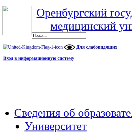
Оренбургский гос
медицинский ун
Для слабовидящих
Вход в информационную систему
Сведения об образоват
Университет