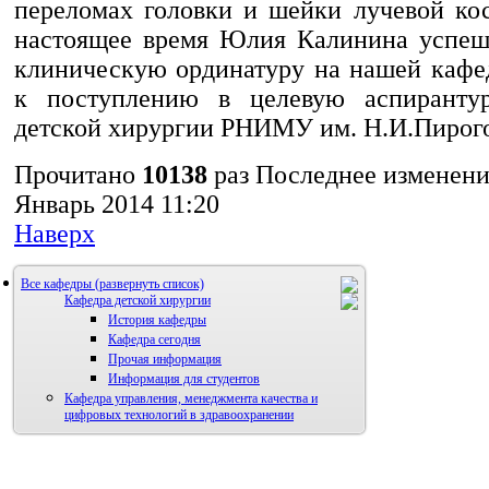
переломах головки и шейки лучевой кос
настоящее время Юлия Калинина успеш
клиническую ординатуру на нашей кафед
к поступлению в целевую аспиранту
детской хирургии РНИМУ им. Н.И.Пирого
Прочитано
10138
раз
Последнее изменени
Январь 2014 11:20
Наверх
Все кафедры
Кафедра детской хирургии
История кафедры
Кафедра сегодня
Прочая информация
Информация для студентов
Кафедра управления, менеджмента качества и
цифровых технологий в здравоохранении