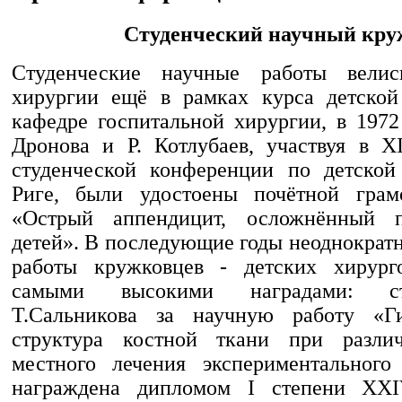
Студенческий научный кру
Студенческие научные работы вели
хирургии ещё в рамках курса детской
кафедре госпитальной хирургии, в 1972
Дронова и Р. Котлубаев, участвуя в 
студенческой конференции по детской
Риге, были удостоены почётной грам
«Острый аппендицит, осложнённый 
детей». В последующие годы неоднократ
работы кружковцев - детских хирург
самыми высокими наградами: ст
Т.Сальникова за научную работу «Ги
структура костной ткани при разли
местного лечения экспериментального
награждена дипломом I степени XX