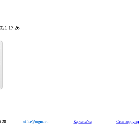
021 17:26
6-20
office@orgma.ru
Карта сайта
Стоп-коррупц