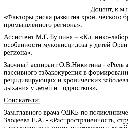
Доцент, к.м.
«Факторы риска развития хронического б
промышленного региона».
Ассистент М.Г. Бушина – «Клинико-лабо
особенности муковисцидоза у детей Орен
региона».
Заочный аспирант О.В.Никитина - «Роль 
пассивного табакокурения в формирован
рецидивирующих и хронических заболева
дыхания у детей и подростков».
Соискатели:
Зам.главного врача ОДКБ по поликлиниче
Злодеева Е.А. - «Распространенность, стр
характеристика иммунопатологии у дете