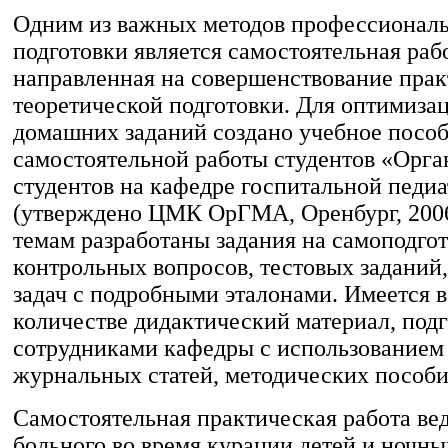
Одним из важных методов профессионал
подготовки является самостоятельная раб
направленная на совершенствование прак
теоретической подготовки. Для оптимиза
домашних заданий создано учебное пособ
самостоятельной работы студентов «Орга
студентов на кафедре госпитальной педи
(утверждено ЦМК ОрГМА, Оренбург, 2006г
темам разработаны задания на самоподгот
контрольных вопросов, тестовых заданий
задач с подробными эталонами. Имеется 
количестве дидактический материал, под
сотрудниками кафедры с использованием
журнальных статей, методических пособи
Самостоятельная практическая работа вед
больного во время курации детей и ночны