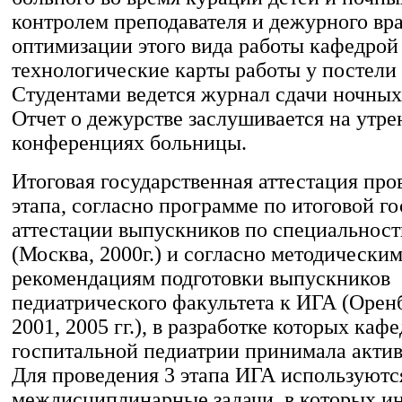
контролем преподавателя и дежурного вра
оптимизации этого вида работы кафедрой
технологические карты работы у постели 
Студентами ведется журнал сдачи ночных
Отчет о дежурстве заслушивается на утр
конференциях больницы.
Итоговая государственная аттестация про
этапа, согласно программе по итоговой г
аттестации выпускников по специальнос
(Москва, 2000г.) и согласно методически
рекомендациям подготовки выпускников
педиатрического факультета к ИГА (Оренб
2001, 2005 гг.), в разработке которых каф
госпитальной педиатрии принимала актив
Для проведения 3 этапа ИГА используютс
междисциплинарные задачи, в которых 