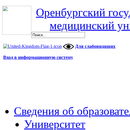
Оренбургский гос
медицинский ун
Для слабовидящих
Вход в информационную систему
Сведения об образоват
Университет