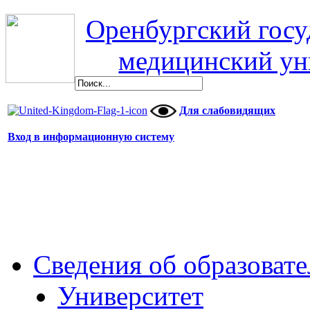
Оренбургский гос
медицинский ун
Для слабовидящих
Вход в информационную систему
Сведения об образоват
Университет