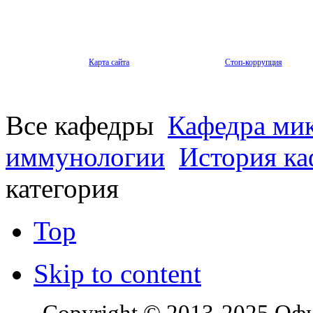
Карта сайта
Стоп-коррупция
Все кафедры
Кафедра мик
иммунологии
История к
категория
Top
Skip to content
Copyright © 2013-2025 Оф