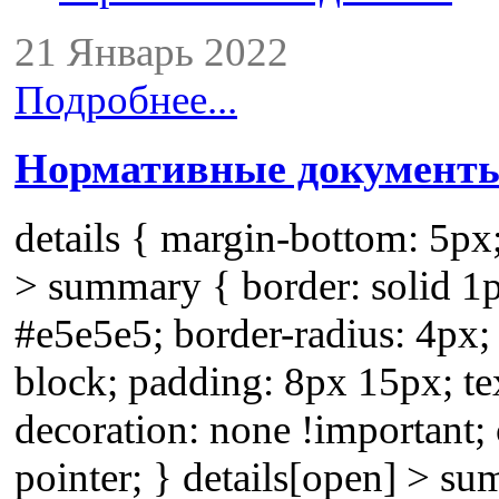
21 Январь 2022
Подробнее...
Нормативные документ
details { margin-bottom: 5px;
> summary { border: solid 1
#e5e5e5; border-radius: 4px; 
block; padding: 8px 15px; te
decoration: none !important; 
pointer; } details[open] > s