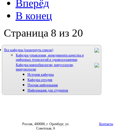
Вперёд
В конец
Страница 8 из 20
Все кафедры
Кафедра управления, менеджмента качества и
цифровых технологий в здравоохранении
Кафедра микробиологии, вирусологии,
иммунологии
История кафедры
Кафедра сегодня
Прочая информация
Информация для студентов
Россия, 460000, г. Оренбург, ул.
Контакты
Советская, 6