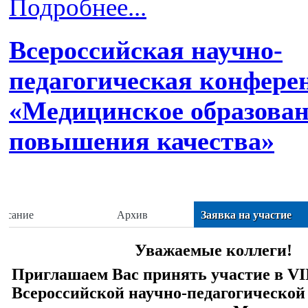
Подробнее...
Всероссийская научно-
педагогическая конфере
«Медицинское образован
повышения качества»
писание
Архив
Заявка на участие
Уважаемые коллеги!
Приглашаем Вас принять участие в VI
Всероссийской научно-педагогическо