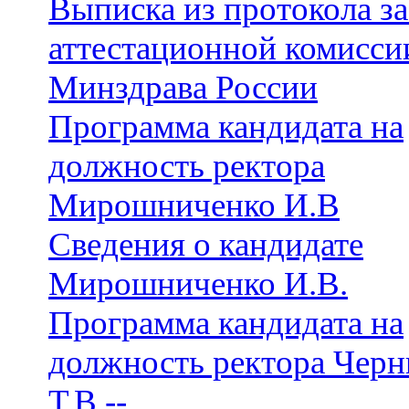
Выписка из протокола з
аттестационной комисси
Минздрава России
Программа кандидата на
должность ректора
Мирошниченко И.В
Сведения о кандидате
Мирошниченко И.В.
Программа кандидата на
должность ректора Чер
Т.В.--