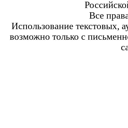
Российско
Все прав
Использование текстовых, а
возможно только с письмен
с