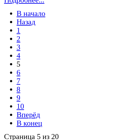
Подробнее...
В начало
Назад
1
2
3
4
5
6
7
8
9
10
Вперёд
В конец
Страница 5 из 20