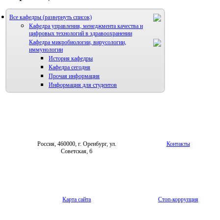
Все кафедры
Кафедра управления, менеджмента качества и
цифровых технологий в здравоохранении
Кафедра микробиологии, вирусологии,
иммунологии
История кафедры
Кафедра сегодня
Прочая информация
Информация для студентов
Россия, 460000, г. Оренбург, ул.
Контакты
Советская, 6
Карта сайта
Стоп-коррупция