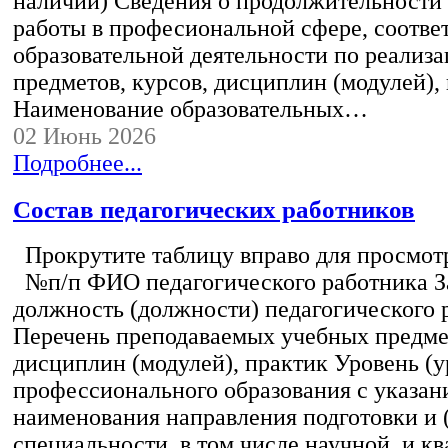
наличии) Сведения о продолжительности 
работы в професиональной сфере, соотв
образовательной деятельности по реализ
предметов, курсов, дисциплин (модулей),
Наименование образовательных…
02 Июнь 2026
Подробнее...
Состав педагогических работников
Прокрутите таблицу вправо для просмотр
№п/п ФИО педагогического работника 
должность (должности) педагогического 
Перечень преподаваемых учебных предмет
дисциплин (модулей), практик Уровень (у
профессионального образования с указан
наименования направления подготовки и 
специальности, в том числе научной, и 