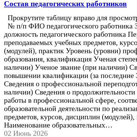
Состав педагогических работников
Прокрутите таблицу вправо для просмотр
№ п/п ФИО педагогического работника 
должность педагогического работника Пе
преподаваемых учебных предметов, курс
(модулей), практик Уровень (уровни) пр
образования, квалификация Ученая степе
наличии) Ученое звание (при наличии) С
повышении квалификации (за последние 3
Сведения о профессиональной переподгот
наличии) Сведения о продолжительности 
работы в профессиональной сфере, соот
образовательной деятельности по реализ
предметов, курсов, дисциплин (модулей),
Наименование образовательных…
02 Июнь 2026