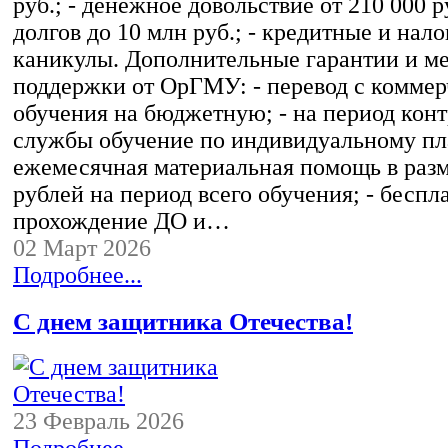
руб.; - денежное довольствие от 210 000 р
долгов до 10 млн руб.; - кредитные и нал
каникулы. Дополнительные гарантии и м
поддержки от ОрГМУ: - перевод с комме
обучения на бюджетную; - на период кон
службы обучение по индивидуальному пла
ежемесячная материальная помощь в разм
рублей на период всего обучения; - беспл
прохождение ДО и…
02 Март 2026
Подробнее...
С днем защитника Отечества!
23 Февраль 2026