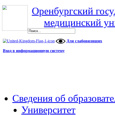
Оренбургский гос
медицинский ун
Для слабовидящих
Вход в информационную систему
Сведения об образоват
Университет