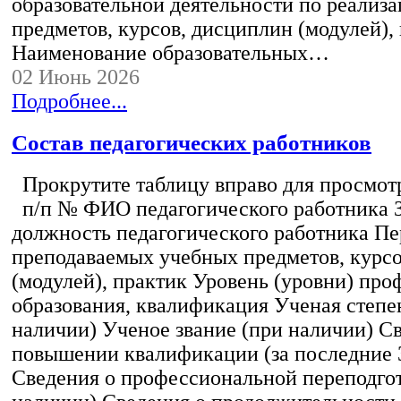
образовательной деятельности по реализ
предметов, курсов, дисциплин (модулей),
Наименование образовательных…
02 Июнь 2026
Подробнее...
Состав педагогических работников
Прокрутите таблицу вправо для просмотр
п/п № ФИО педагогического работника 
должность педагогического работника Пе
преподаваемых учебных предметов, курс
(модулей), практик Уровень (уровни) пр
образования, квалификация Ученая степе
наличии) Ученое звание (при наличии) С
повышении квалификации (за последние 3
Сведения о профессиональной переподгот