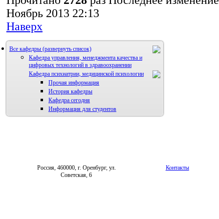
Ноябрь 2013 22:13
Наверх
Все кафедры
Кафедра управления, менеджмента качества и
цифровых технологий в здравоохранении
Кафедра психиатрии, медицинской психологии
Прочая информация
История кафедры
Кафедра сегодня
Информация для студентов
Россия, 460000, г. Оренбург, ул.
Контакты
Советская, 6