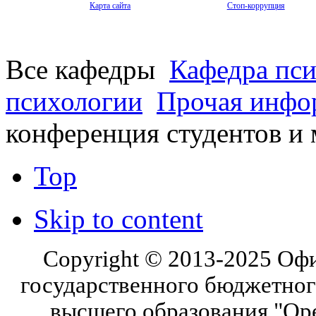
Карта сайта
Стоп-коррупция
Все кафедры
Кафедра пси
психологии
Прочая инфо
конференция студентов и
Top
Skip to content
Copyright © 2013-2025 Оф
государственного бюджетног
высшего образования "Ор