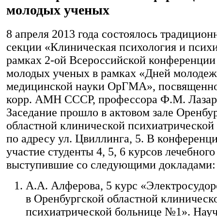
молодых ученых
8 апреля 2013 года состоялось традицион
секции «Клиническая психология и психи
рамках 2-ой Всероссийской конференции 
молодых ученых в рамках «Дней молоде
медицинской науки ОрГМА», посвященной
корр. АМН СССР, профессора Ф.М. Лазар
Заседание прошло в актовом зале Оренбу
областной клинической психиатрическо
по адресу ул. Цвиллинга, 5. В конференц
участие студенты 4, 5, 6 курсов лечебного
выступившие со следующими докладами:
А.А. Алферова, 5 курс «Электросудо
в Оренбургской областной клиническ
психиатрической больнице №1». Нау