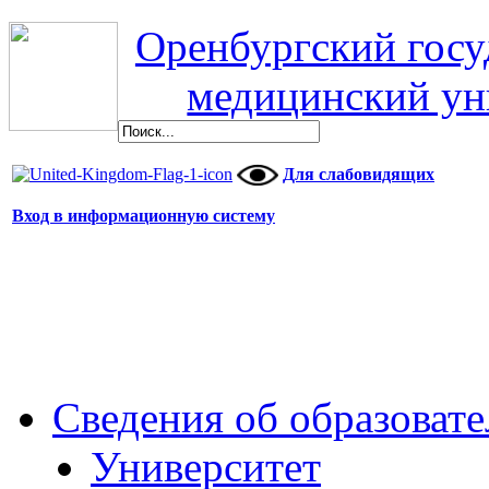
Оренбургский гос
медицинский ун
Для слабовидящих
Вход в информационную систему
Сведения об образоват
Университет