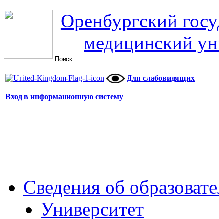
Оренбургский гос
медицинский ун
Для слабовидящих
Вход в информационную систему
Сведения об образоват
Университет