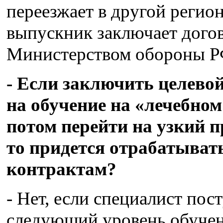
переезжает в другой регио
выпускник заключает догов
Министерством обороны Р
- Если заключить целевой
на обучение на «лечебном 
потом перейти на узкий 
то придется отрабатыват
контрактам?
- Нет, если специалист пос
следующий уровень обучен