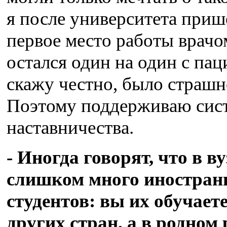
я после университета приш
первое место работы врачо
остался один на один с пац
скажу честно, было страшн
Поэтому поддерживаю сис
наставничества.
- Иногда говорят, что в ву
слишком много иностра
студентов: вы их обучает
других стран, а в родном