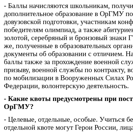
- Баллы начисляются школьникам, полу
дополнительное образование в ОрГМУ п
довузовской подготовки, участникам кон
победителям олимпиад, а также абитури
золотой, серебряный и бронзовый знаки Г
же, полученные в образовательных орган
документы об образовании с отличием. Н
баллы также за прохождение военной сл
призыву, военной службы по контракту, 
по мобилизации в Вооруженных Силах Р
Федерации, волонтерскую деятельность.
- Какие квоты предусмотрены при пос
ОрГМУ?
- Целевые, отдельные, особые. Учиться б
отдельной квоте могут Герои России, лица