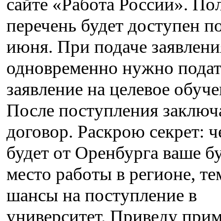
сайте «Работа России». П
перечень будет доступен п
июня. При подаче заявления
одновременно нужно подат
заявление на целевое обуче
После поступления заключ
договор. Раскрою секрет: 
будет от Оренбурга ваше б
место работы в регионе, т
шансы на поступление в
университет. Приведу прим