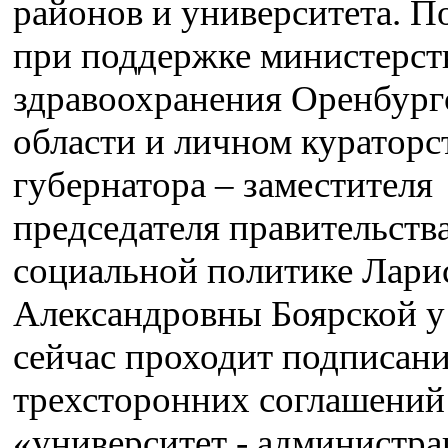
районов и университета. П
при поддержке министерст
здравоохранения Оренбург
области и личном кураторс
губернатора – заместителя
председателя правительств
социальной политике Лари
Александровны Боярской у
сейчас проходит подписан
трехсторонних соглашений
«университет - администра