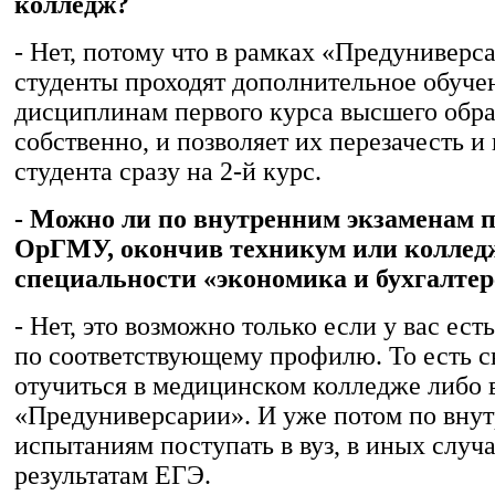
колледж?
- Нет, потому что в рамках «Предуниверс
студенты проходят дополнительное обуче
дисциплинам первого курса высшего образ
собственно, и позволяет их перезачесть и
студента сразу на 2-й курс.
- Можно ли по внутренним экзаменам п
ОрГМУ, окончив техникум или коллед
специальности «экономика и бухгалтер
- Нет, это возможно только если у вас ест
по соответствующему профилю. То есть 
отучиться в медицинском колледже либо 
«Предуниверсарии». И уже потом по вну
испытаниям поступать в вуз, в иных случа
результатам ЕГЭ.