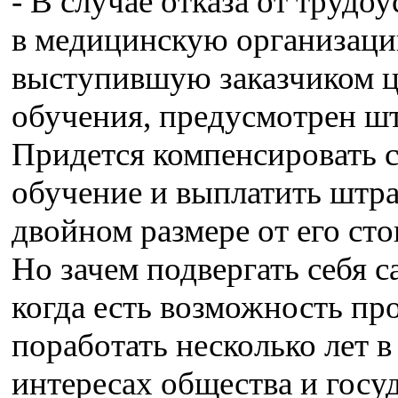
- В случае отказа от трудо
в медицинскую организаци
выступившую заказчиком ц
обучения, предусмотрен ш
Придется компенсировать 
обучение и выплатить штра
двойном размере от его ст
Но зачем подвергать себя с
когда есть возможность пр
поработать несколько лет в
интересах общества и госуд