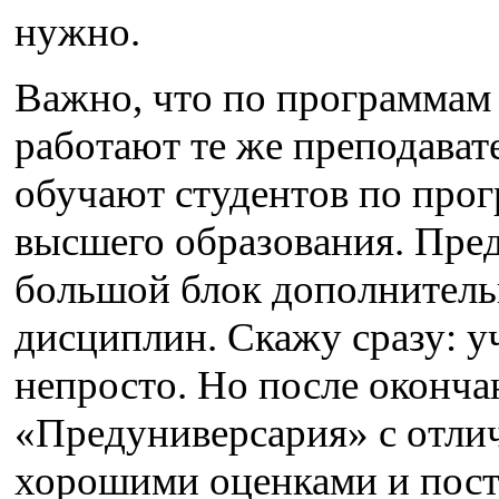
нужно.
Важно, что по программа
работают те же преподавате
обучают студентов по про
высшего образования. Пре
большой блок дополнител
дисциплин. Скажу сразу: у
непросто. Но после оконча
«Предуниверсария» с отли
хорошими оценками и пост