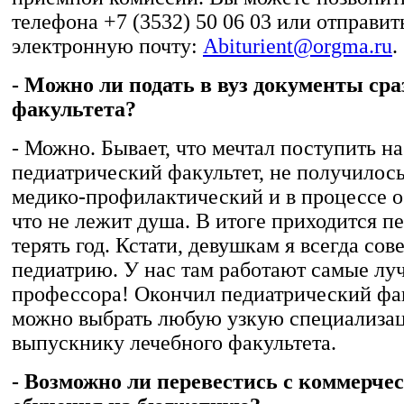
телефона +7 (3532) 50 06 03 или отправит
электронную почту:
Abiturient@orgma.ru
.
- Можно ли подать в вуз документы сра
факультета?
- Можно. Бывает, что мечтал поступить на
педиатрический факультет, не получилос
медико-профилактический и в процессе о
что не лежит душа. В итоге приходится п
терять год. Кстати, девушкам я всегда со
педиатрию. У нас там работают самые лу
профессора! Окончил педиатрический фак
можно выбрать любую узкую специализац
выпускнику лечебного факультета.
- Возможно ли перевестись с коммерч