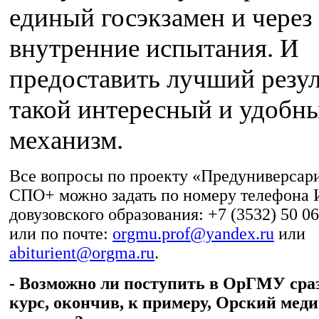
единый госэкзамен и через
внутренние испытания. И
предоставить лучший резул
такой интересный и удобн
механизм.
Все вопросы по проекту «Предуниверсар
СПО+ можно задать по номеру телефона 
довузовского образования: +7 (3532) 50 06
или по почте:
orgmu.prof@yandex.ru
или
abiturient@orgma.ru
.
- Возможно ли поступить в ОрГМУ сраз
курс, окончив, к примеру, Орский мед