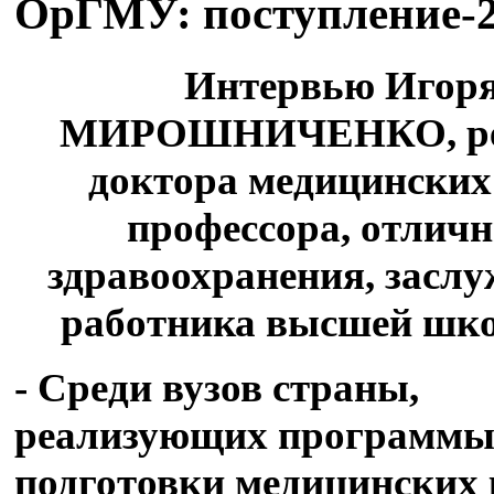
ОрГМУ: поступление-
Интервью Игор
МИРОШНИЧЕНКО, ре
доктора медицинских
профессора, отлич
здравоохранения, засл
работника высшей шк
- Среди вузов страны,
реализующих программ
подготовки медицинских 