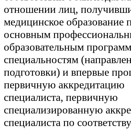
отношении лиц, получивш
медицинское образование 
основным профессиональ
образовательным программ
специальностям (направле
подготовки) и впервые пр
первичную аккредитацию
специалиста, первичную
специализированную аккр
специалиста по соответст