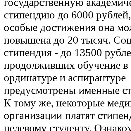
государственную академич
стипендию до 6000 рублей,
особые достижения она мо
повышена до 20 тысяч. Со
стипендия - до 13500 рубле
продолживших обучение в
ординатуре и аспирантуре
предусмотрены именные с
К тому же, некоторые мед
организации платят стипе
целевому студенту. Ознако