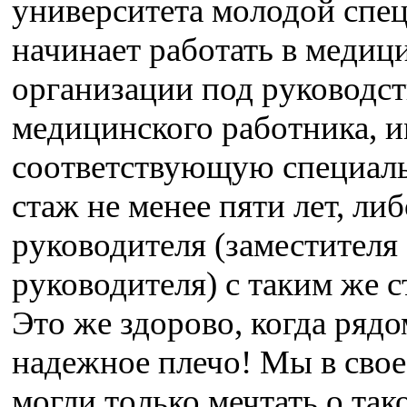
университета молодой спе
начинает работать в медиц
организации под руководс
медицинского работника, 
соответствующую специаль
стаж не менее пяти лет, либ
руководителя (заместителя
руководителя) с таким же с
Это же здорово, когда рядо
надежное плечо! Мы в свое
могли только мечтать о так