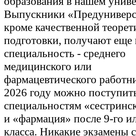
образования в нашем униве
Выпускники «Предуниверс
кроме качественной теорет
подготовки, получают еще 
специальность - среднего
медицинского или
фармацевтического работни
2026 году можно поступит
специальностям «сестринск
и «фармация» после 9-го ил
класса. Никакие экзамены с