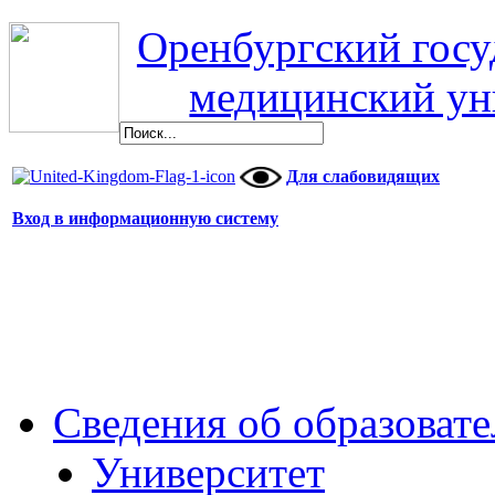
Оренбургский гос
медицинский ун
Для слабовидящих
Вход в информационную систему
Сведения об образоват
Университет