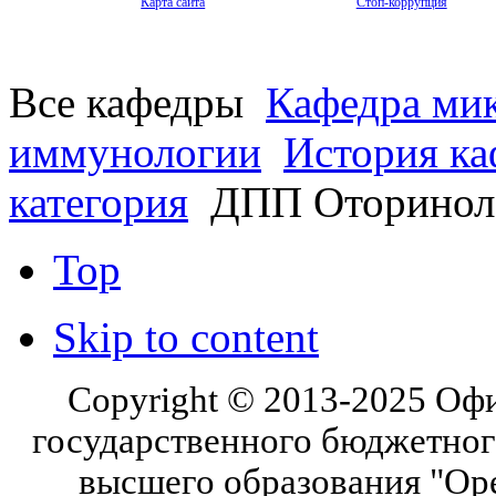
Карта сайта
Стоп-коррупция
Все кафедры
Кафедра мик
иммунологии
История к
категория
ДПП Оторинола
Top
Skip to content
Copyright © 2013-2025 Оф
государственного бюджетног
высшего образования "Ор