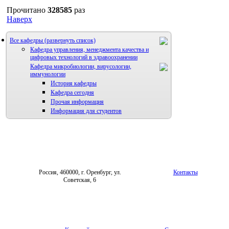
Прочитано
328585
раз
Наверх
Все кафедры
Кафедра управления, менеджмента качества и
цифровых технологий в здравоохранении
Кафедра микробиологии, вирусологии,
иммунологии
История кафедры
Кафедра сегодня
Прочая информация
Информация для студентов
Россия, 460000, г. Оренбург, ул.
Контакты
Советская, 6