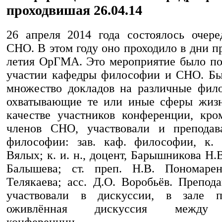
проходвишая 26.04.14
26 апреля 2014 года состоялось очере
СНО. В этом году оно проходило в дни п
летия ОрГМА. Это мероприятие было по
участии кафедры философии и СНО. Бы
множество докладов на различные фил
охватывающие те или иные сферы жизн
качестве участников конференции, кро
членов СНО, участвовали и преподав
философии: зав. каф. философии, к. 
Вялых; к. и. н., доцент, Барышникова Н.В
Балышева; ст. преп. Н.В. Пономарен
Телякаева; асс. Д.О. Воробьёв. Препод
участвовали в дискуссии, в зале 
оживлённая дискуссия между 
конференции.