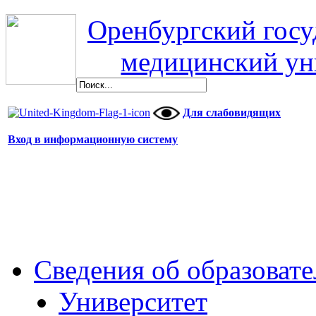
Оренбургский гос
медицинский ун
Для слабовидящих
Вход в информационную систему
Сведения об образоват
Университет