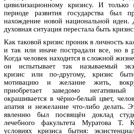
цивилизационному кризису. И только 
периоде развития государства был п
нахождение новой национальной идеи. 
духовная ситуация перестала быть кризис
Как таковой кризис проник в личность ка
и так или иначе пострадали все, но в 
Когда человек находится в сложной жизн
он испытывает так называемый экз
кризис или по-другому, кризис быт
мотивацию и желание жить, вок
приобретает заведомо негативный 
окрашивается в чёрно-белый цвет, чело
апатия и нежелание что-либо делать. 
явлению был посвящён доклад студ
лечебного факультета Муратова Т. 
условиях кризиса бытия: экзистенциа