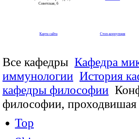
Советская, 6
Карта сайта
Стоп-коррупция
Все кафедры
Кафедра мик
иммунологии
История к
кафедры философии
Конф
философии, проходвишая 
Top