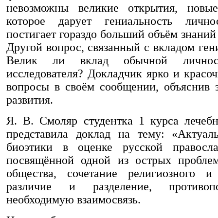
невозможны великие открытия, новые
которое дарует гениальность лично
постигает гораздо больший объём знани
Другой вопрос, связанный с вкладом ге
Велик ли вклад обычной личнос
исследователя? Докладчик ярко и красо
вопросы в своём сообщении, объяснив 
развития.
Я. В. Смоляр студентка 1 курса лечебн
представила доклад на тему: «Актуал
биоэтики в оценке русской правосла
посвящённой одной из острых проблем
общества, сочетание религиозного и 
различие и разделение, противоп
необходимую взаимосвязь.