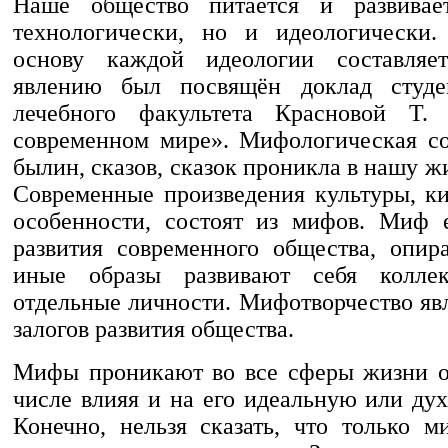
Наше общество питается и развивае
технологически, но и идеологически.
основу каждой идеологии составля
явлению был посвящён доклад студе
лечебного факультета Красновой Т
современном мире». Мифологическая с
былин, сказов, сказок проникла в нашу жи
Современные произведения культуры, ки
особенности, состоят из мифов. Миф 
развития современного общества, опир
иные образы развивают себя коллек
отдельные личности. Мифотворчество яв
залогов развития общества.
Мифы проникают во все сферы жизни о
числе влияя и на его идеальную или ду
Конечно, нельзя сказать, что только м