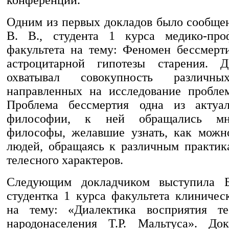
Одним из первых докладов было сообще
В. В., студента 1 курса медико-проф
факультета на тему: Феномен бессмерт
астроцитарной гипотезы старения. 
охватывал совокупность различны
направленных на исследование пробле
Проблема бессмертия одна из актуа
философии, к ней обращались мн
философы, желавшие узнать, как можн
людей, обращаясь к различным практик
телесного характеров.
Следующим докладчиком выступила Б
студентка 1 курса факультета клиничес
на тему: «Диалектика восприятия те
народонаселения Т.Р. Мальтуса». До