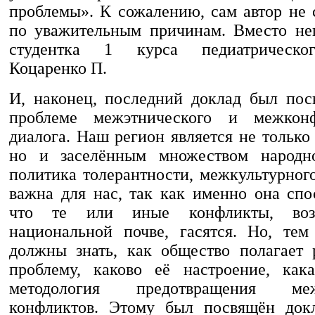
проблемы». К сожалению, сам автор не 
по уважительным причинам. Вместо не
студентка 1 курса педиатрическог
Коцаренко П.
И, наконец, последний доклад был по
проблеме межэтнического и межконф
диалога. Наш регион является не тольк
но и заселённым множеством народно
политика толерантности, межкультурног
важна для нас, так как именно она спо
что те или иные конфликты, во
национальной почве, гасятся. Но, те
должны знать, как общество полагает
проблему, каково её настроение, как
методология предотвращения меж
конфликтов. Этому был посвящён докл