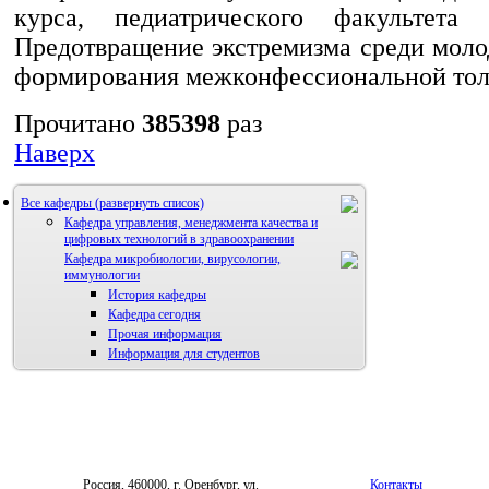
курса, педиатрического факультета
Предотвращение экстремизма среди моло
формирования межконфессиональной тол
Прочитано
385398
раз
Наверх
Все кафедры
Кафедра управления, менеджмента качества и
цифровых технологий в здравоохранении
Кафедра микробиологии, вирусологии,
иммунологии
История кафедры
Кафедра сегодня
Прочая информация
Информация для студентов
Россия, 460000, г. Оренбург, ул.
Контакты