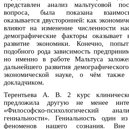
представлен анализ мальтусовой пос
вопроса, была показана взаимосв
оказывается двусторонней: как экономи
влияют на изменение численности нас
демографические факторы оказывает в
развитие экономики. Конечно, попыт
подобного рода зависимость предприним
но именно в работе Мальтуса заложе
дальнейшего развития демографического
экономической науке, о чём также
докладчиком.
Терентьева А. В. 2 курс клиническ
предложила другую не менее инте
«Философско-психологический ана
гениальности». Гениальность один из
феноменов нашего сознания. Вне 