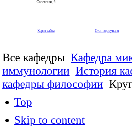
Советская, 6
Карта сайта
Стоп-коррупция
Все кафедры
Кафедра мик
иммунологии
История к
кафедры философии
Круг
Top
Skip to content