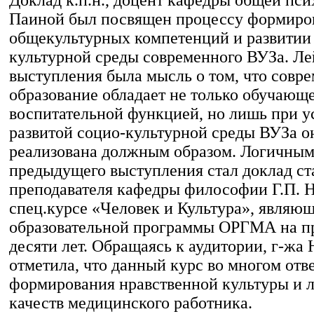
Паиной был посвящен процессу формиро
общекультурных компетенций и развитии
культурной среды современного ВУЗа. Ле
выступления была мысль о том, что совр
образование обладает не только обучающе
воспитательной функцией, но лишь при у
развитой социо-культурной среды ВУЗа о
реализована должным образом. Логичны
предыдущего выступления стал доклад с
преподавателя кафедры философии Г.П. 
спец.курсе «Человек и Культура», являю
образовательной программы ОРГМА на п
десяти лет. Обращаясь к аудитории, г-жа
отметила, что данный курс во многом отв
формирования нравственной культуры и 
качеств медицинского работника.