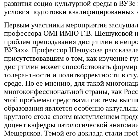
развития социо-культурной среды в ВУЗе
условия подготовки квалифицированных 
Первым участники мероприятия заслушали
профессора ОМГИМЮ Г.В. Шешуковой на
проблем преподавания дисциплин в неп
ВУЗах». Профессор Шешукова рассказал
присутствовавшим о том, как изучение г
дисциплин может способствовать форми
толерантности и политкорректности в ст
среде. По ее мнению, для такой многона
многоконфессиональной страны, как Рос
этой проблемы средствами системы высш
образования является особенно актуальн
круглого стола своим выступлением продо
доцент кафедры патологической анатомии
Мещеряков. Темой его доклада стали про