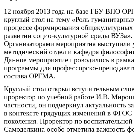
12 ноября 2013 года на базе ГБУ ВПО О
круглый стол на тему «Роль гуманитарных
процессе формирования общекультурных
развитии социо-культурной среды ВУЗа».
Организаторами мероприятия выступили 
методический отдел и кафедра философи
Данное мероприятие проводилось в рамк
программы для профессорско-преподават
состава ОРГМА.
Круглый стол открыл вступительным слово
проректор по учебной работе И.В. Мирош
частности, он подчеркнул актуальность з
в контексте грядущих изменений в ФГОС 
поколения. Проректор по воспитательной 
Самоделкина особо отметила важность ф