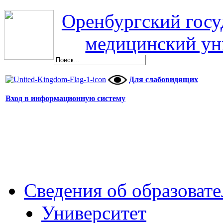
Оренбургский гос
медицинский ун
Для слабовидящих
Вход в информационную систему
Сведения об образоват
Университет