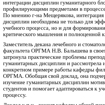
интеграции дисциплин гуманитарного бло
профилирующими предметами в процессе
По мнению г-на Мещерякова, интеграция
дисциплин необходима не только для эфф
учебного процесса, но и для формировани
критического мышления и полноценной к
Заместитель декана лечебного и стоматол
факультета ОРГМА Н.В. Балышева в свое
затронула практические проблемы препо
гуманитарных дисциплин и рассмотрела 
конкретном примере работы кафедры фи
ОРГМА. Обобщая свой доклад, она подчер
изучение гуманитарных дисциплин мотив
студентов и помогает адаптироваться к у
процессу.
Доклад к.п.н., доцент кафедры общей пси