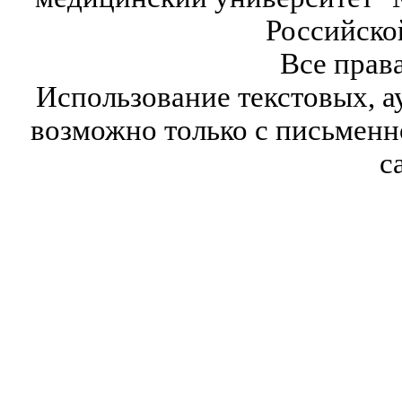
Российско
Все прав
Использование текстовых, а
возможно только с письмен
с