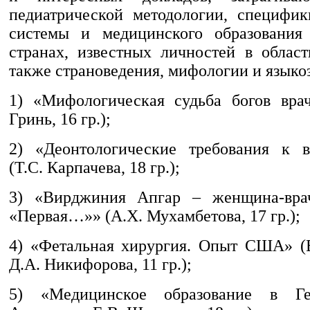
педиатрической методологии, специфи
системы и медицинского образования
странах, известных личностей в област
также страноведения, мифологии и языко
1) «Мифологическая судьба богов вра
Гринь, 16 гр.);
2) «Деонтологические требования к в
(Т.С. Карпачева, 18 гр.);
3) «Вирджиния Апгар – женщина-вра
«Первая…»» (А.Х. Мухамбетова, 17 гр.);
4) «Фетальная хирургия. Опыт США» (В
Д.А. Никифорова, 11 гр.);
5) «Медицинское образование в Ге