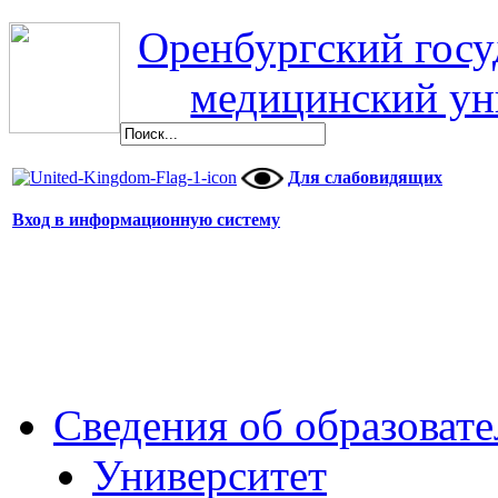
Оренбургский гос
медицинский ун
Для слабовидящих
Вход в информационную систему
Сведения об образоват
Университет