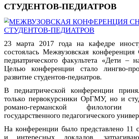
СТУДЕНТОВ-ПЕДИАТРОВ
23 марта 2017 года на кафедре иност
состоялась Межвузовская конференция
педиатрического факультета «Дети – н
Целью конференции стало лингво-про
развитие студентов-педиатров.
В педиатрической конференции приня
только первокурсники ОрГМУ, но и ст
романо-германской филологии О
государственного педагогического универ
На конференции было представлено 11 
и интересных докладов, затрагива