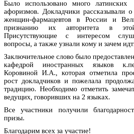
Было использовано много латинских
афоризмов. Докладчики рассказывали о
женщин-фармацевтов в России и Вел
признанию их авторитета в это
Присутствующие с интересом слуша
вопросы, а также узнали кому и зачем ид
Заключительное слово было предоставле
кафедрой иностранных языков к.пе
Коровиной И.А., которая отметила пр
рост докладчиков и пожелала продолж
традицию. Необходимо отметить замеча
ведущих, говоривших на 2 языках.
Все участники получили благодарнос
призы.
Благодарим всех за участие!