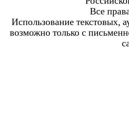
Российско
Все прав
Использование текстовых, а
возможно только с письмен
с