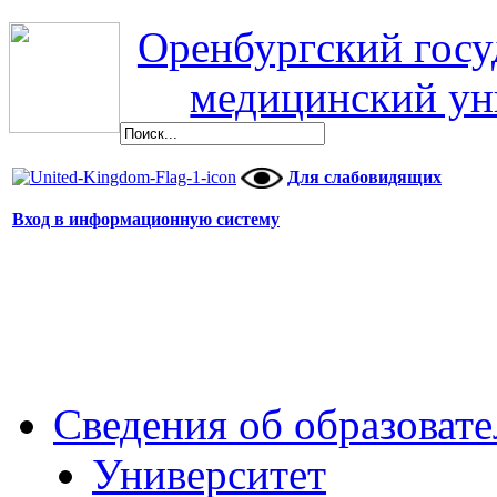
Оренбургский гос
медицинский ун
Для слабовидящих
Вход в информационную систему
Сведения об образоват
Университет