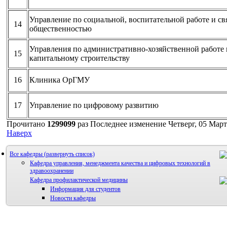
Управление по социальной, воспитательной работе и св
14
общественностью
Управления по административно-хозяйственной работе 
15
капитальному строительству
16
Клиника ОрГМУ
17
Управление по цифровому развитию
Прочитано
1299099
раз
Последнее изменение Четверг, 05 Март
Наверх
Все кафедры
Кафедра управления, менеджмента качества и цифровых технологий в
здравоохранении
Кафедра профилактической медицины
Информация для студентов
Новости кафедры