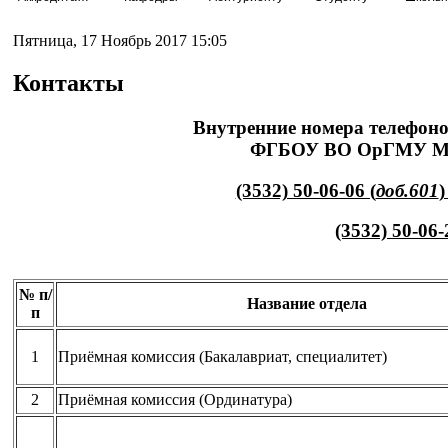
Пятница, 17 Ноябрь 2017 15:05
Контакты
Внутренние номера телефоно
ФГБОУ ВО ОрГМУ Ми
(3532) 50-06-06 (
доб.601
(3532) 50-06
№ п/
Название отдела
п
1
Приёмная комиссия (Бакалавриат, специалитет)
2
Приёмная комиссия (Ординатура)