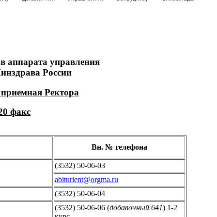
в аппарата управления
нздрава России
) приемная Ректора
-20 факс
Вн. № телефона
(3532) 50-06-03
abiturient@orgma.ru
(3532) 50-06-04
(3532) 50-06-06 (
добавочный 641
) 1-2
курс