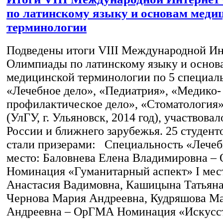
по латинскому языку и основам меди
терминологии
Подведены итоги VIII Международной Ин
Олимпиады по латинскому языку и основ
медицинской терминологии по 5 специал
«Лечебное дело», «Педиатрия», «Медико-
профилактическое дело», «Стоматология
(УлГУ, г. Ульяновск, 2014 год), участвова
России и ближнего зарубежья. 25 студен
стали призерами: Специальность «Лечебн
место: Баловнева Елена Владимировна 
Номинация «Гуманитарный аспект» I мес
Анастасия Вадимовна, Кашицына Татьяна
Чернова Мария Андреевна, Кудряшова М
Андреевна – ОрГМА Номинация «Искусст