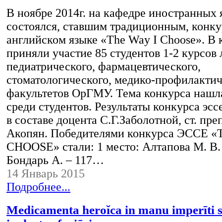
В ноябре 2014г. на кафедре иностранных 
состоялся, ставшим традиционным, конку
английском языке «The Way I Choose». В 
приняли участие 85 студентов 1-2 курсов 
педиатрического, фармацевтического,
стоматологического, медико-профилактич
факультетов ОрГМУ. Тема конкурса нашл
среди студентов. Результаты конкурса эс
в составе доцента С.Г.Заболотной, ст. пре
Акопян. Победителями конкурса ЭССЕ «
CHOOSE» стали: 1 место: Алтапова М. В. 
Бондарь А. – 117…
14 Январь 2015
Подробнее...
Medicamenta heroĭca in manu imperīti su