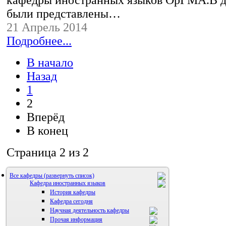
кафедры иностранных языков ОрГМА.В д
были представлены…
21 Апрель 2014
Подробнее...
В начало
Назад
1
2
Вперёд
В конец
Страница 2 из 2
Все кафедры
Кафедра иностранных языков
История кафедры
Кафедра сегодня
Научная деятельность кафедры
Прочая информация
Аспиранты