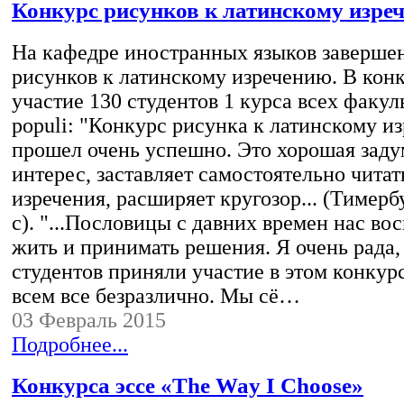
Конкурс рисунков к латинскому изре
На кафедре иностранных языков заверше
рисунков к латинскому изречению. В кон
участие 130 студентов 1 курса всех факул
populi: "Конкурс рисунка к латинскому и
прошел очень успешно. Это хорошая заду
интерес, заставляет самостоятельно читат
изречения, расширяет кругозор... (Тимербу
с). "...Пословицы с давних времен нас во
жить и принимать решения. Я очень рада,
студентов приняли участие в этом конкурс
всем все безразлично. Мы сё…
03 Февраль 2015
Подробнее...
Конкурса эссе «The Way I Choose»