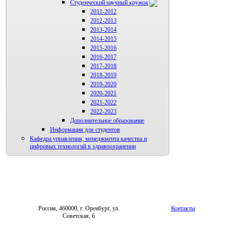
Студенческий научный кружок
2011-2012
2012-2013
2013-2014
2014-2015
2015-2016
2016-2017
2017-2018
2018-2019
2019-2020
2020-2021
2021-2022
2022-2023
Дополнительное образование
Информация для студентов
Кафедра управления, менеджмента качества и
цифровых технологий в здравоохранении
Россия, 460000, г. Оренбург, ул.
Контакты
Советская, 6