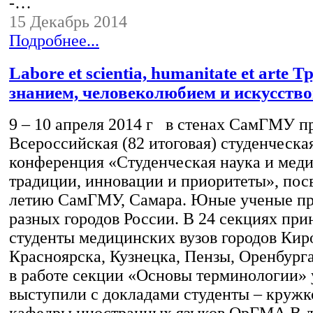
-…
15 Декабрь 2014
Подробнее...
Labore et scientia, humanitate et arte Т
знанием, человеколюбием и искусство
9 – 10 апреля 2014 г в стенах СамГМУ п
Всероссийская (82 итоговая) студенческа
конференция «Студенческая наука и меди
традиции, инновации и приоритеты», пос
летию СамГМУ, Самара. Юные ученые пр
разных городов России. В 24 секциях при
студенты медицинских вузов городов Кир
Красноярска, Кузнецка, Пензы, Оренбурга
в работе секции «Основы терминологии»
выступили с докладами студенты – круж