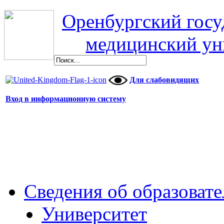
Оренбургский гос
медицинский ун
Для слабовидящих
Вход в информационную систему
Сведения об образоват
Университет