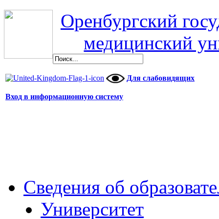
Оренбургский гос
медицинский ун
Для слабовидящих
Вход в информационную систему
Сведения об образоват
Университет