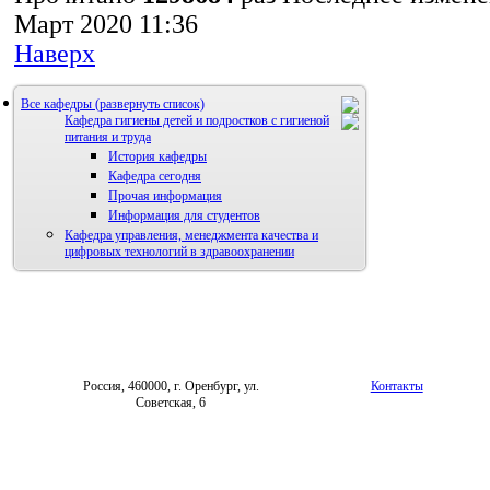
Март 2020 11:36
Наверх
Все кафедры
Кафедра гигиены детей и подростков с гигиеной
питания и труда
История кафедры
Кафедра сегодня
Прочая информация
Информация для студентов
Кафедра управления, менеджмента качества и
цифровых технологий в здравоохранении
Россия, 460000, г. Оренбург, ул.
Контакты
Советская, 6