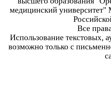
высшего образования "Ор
медицинский университет" 
Российско
Все прав
Использование текстовых, а
возможно только с письмен
с