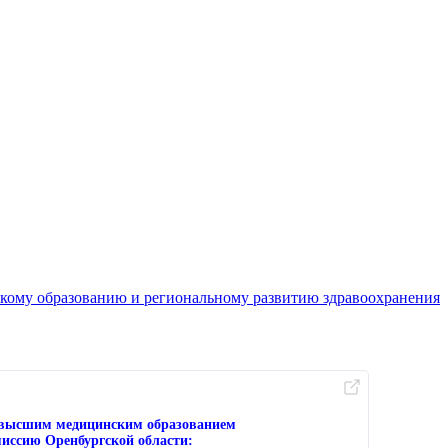
кому образованию и региональному развитию здравоохранения
с высшим медицинским образованием
иссию Оренбургской области: