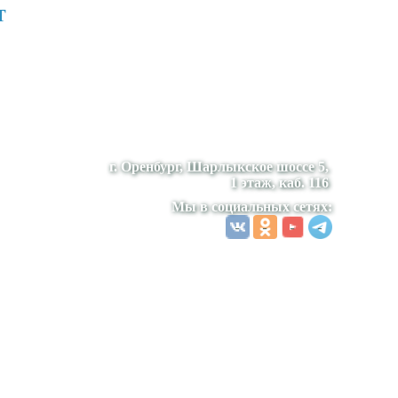
т
г. Оренбург, Шарлыкское шоссе 5,
1 этаж, каб. 116
Мы в социальных сетях: