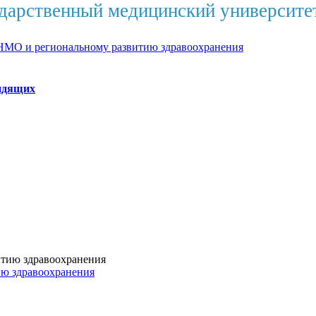
дарственный медицинский университе
НМО и региональному развитию здравоохранения
идящих
ию здравоохранения