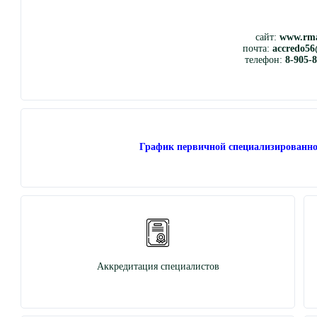
сайт:
www.rma
почта:
accredo56
телефон:
8-905-
График первичной специализированно
Аккредитация специалистов