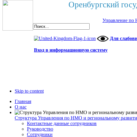
Оренбургский госу
Управление по 
Для слабов
Вход в информационную систему
Skip to content
Главная
О нас
Структура Управления по НМО и региональному развит
Контактные данные сотрудников
Руководство
Сотрудники