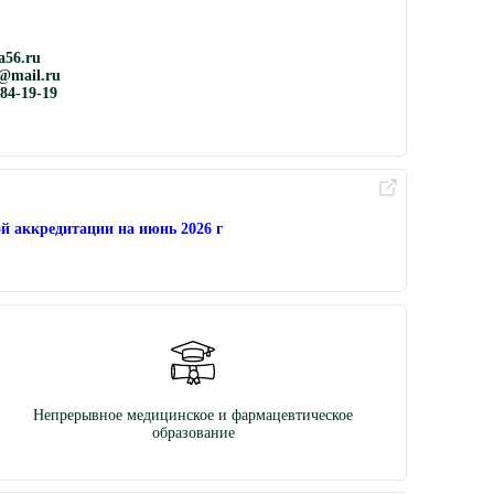
56.ru
@mail.ru
884-19-19
й аккредитации на июнь 2026 г
Непрерывное медицинское и фармацевтическое
образование