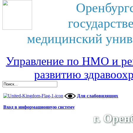
Оренбург
государств
медицинский унив
Управление по НМО и ре
развитию здравоох
Для слабовидящих
Вход в информационную систему
г. Орен