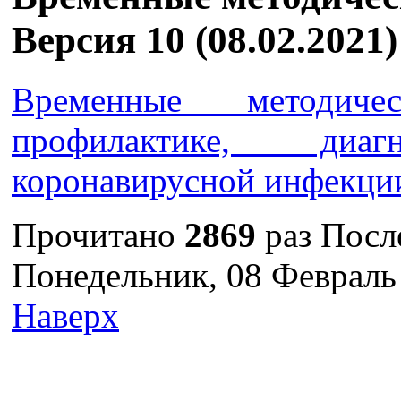
Версия 10 (08.02.2021)
Временные методиче
профилактике, ди
коронавирусной инфекци
Прочитано
2869
раз
Посл
Понедельник, 08 Февраль
Наверх
г. Оренбург, Шарлыкское
Схема проезда
Телефон: 8 (3532) 50–06–11
Факс: 