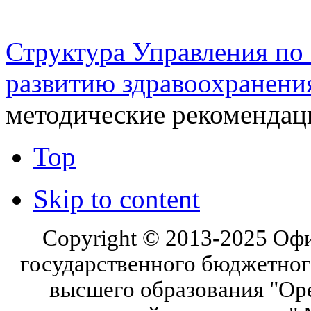
шоссе 5, 2 этаж, каб. 230
Структура Управления п
развитию здравоохранени
методические рекомендаци
Top
Skip to content
Copyright © 2013-2025 Оф
государственного бюджетног
высшего образования "Ор