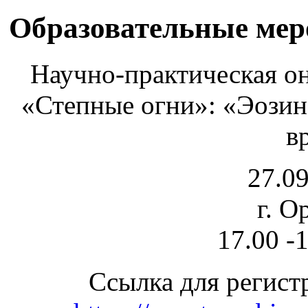
Образовательные ме
Научно-практическая он
«Степные огни»: «Эозин
в
27.09
г. О
17.00 -
Ссылка для регист