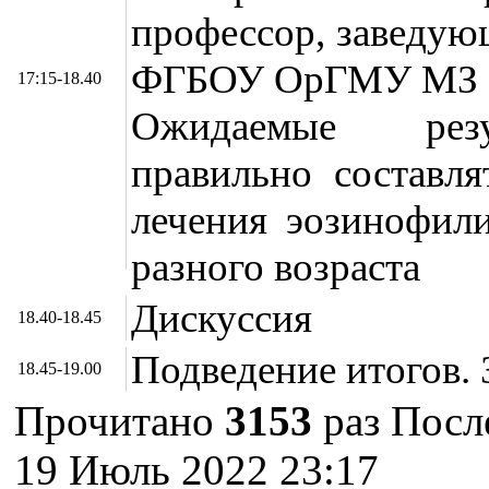
профессор, заведу
ФГБОУ ОрГМУ МЗ
17:15-18.40
Ожидаемые резул
правильно составл
лечения эозинофил
разного возраста
Дискуссия
18.40-18.45
Подведение итогов.
18.45-19.00
Прочитано
3153
раз
Посл
19 Июль 2022 23:17