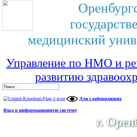
Оренбург
государств
медицинский унив
Управление по НМО и ре
развитию здравоох
Для слабовидящих
Вход в информационную систему
г. Орен