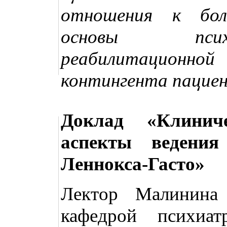
отношения к бол
основы псих
реабилитационн
контингента пацие
Доклад «Клиниче
аспекты ведения
Леннокса-Гасто»
Лектор Малинина
кафедрой психи