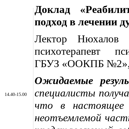
Доклад «Реабили
подход в лечении 
Лектор Нюхалов 
психотерапевт пси
ГБУЗ «ООКПБ №2», 
Ожидаемые резул
специалисты получ
14.40-15.00
что в настоящее 
неотъемлемой част