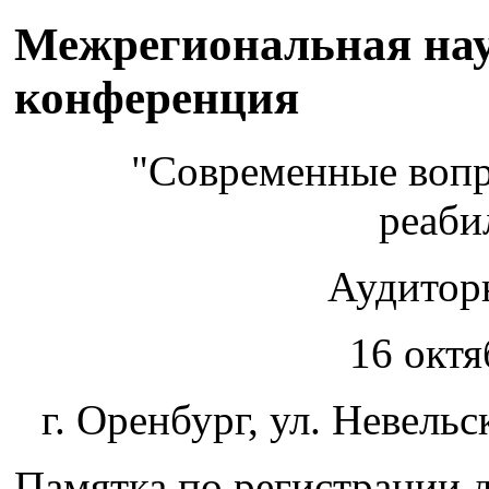
Межрегиональная нау
конференция
"Современные воп
реаби
Аудитор
16 октя
г. Оренбург, ул. Невел
Памятка по регистрации 