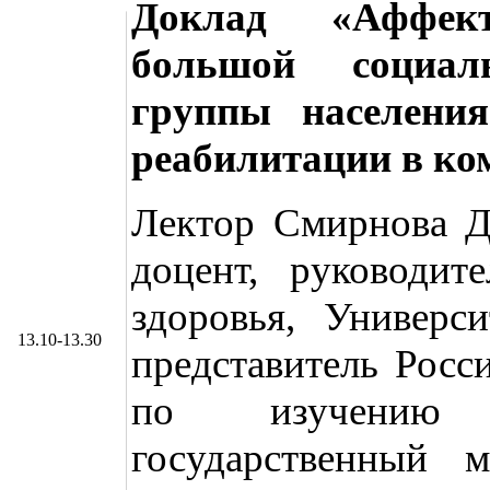
Доклад «Аффек
большой социал
группы населени
реабилитации в ко
Лектор Смирнова Да
доцент, руководит
здоровья, Универс
13.10-13.30
представитель Росс
по изучению д
государственный м