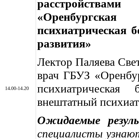
расстройства
«Оренбургская 
психиатрическая 
развития»
Лектор Паляева Све
врач ГБУЗ «Оренбур
психиатрическая
14.00-14.20
внештатный психиатр
Ожидаемые резул
специалисты узнаю