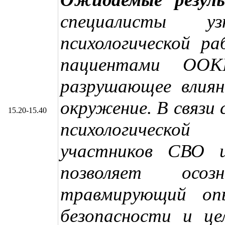
специалисты у
психологической р
пациентами ООК
разрушающее влиян
окружение. В связи
15.20-15.40
психологическо
участников СВО 
позволяет осо
травмирующий оп
безопасности и це