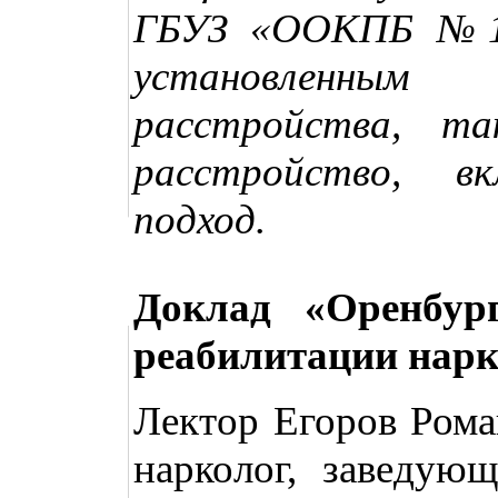
ГБУЗ «ООКПБ №1»
установленным 
расстройства, т
расстройство, в
подход.
Доклад «Оренбур
реабилитации нар
Лектор Егоров Рома
нарколог, заведую