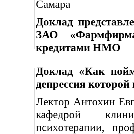
Самара
Доклад представл
ЗАО «Фармфирма
кредитами НМО
Доклад «Как пой
депрессия которой н
Лектор Антохин Ев
кафедрой клин
психотерапии, про