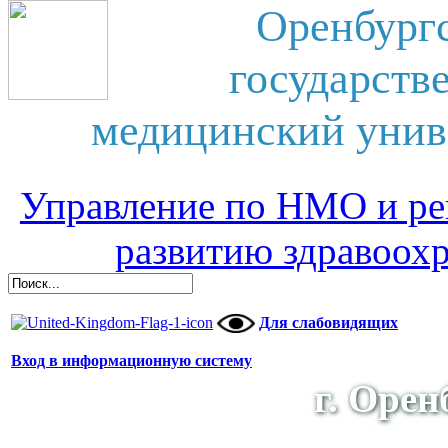
Оренбург
государств
медицинский унив
Управление по НМО и ре
развитию здравоох
Для слабовидящих
Вход в информационную систему
г. Орен