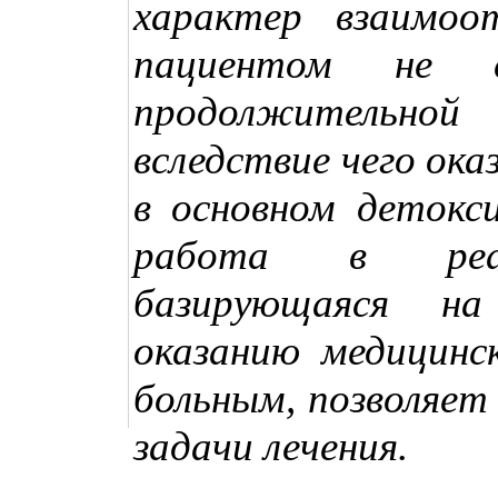
характер взаимо
пациентом не с
продолжительн
вследствие чего ок
в основном детокс
работа в реаб
базирующаяся на
оказанию медицинс
больным, позволяет
задачи лечения.