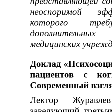
представляющей со
неоспоримой эфф
которого треб
дополнительных
медицинских учрежд
Доклад «Психосоци
пациентов с ког
Современный взгля
Лектор Журавле
заведующий третьим