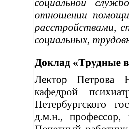
социальной служб
отношении помощи
расстройствами, с
социальных, трудов
Доклад «Трудные в
Лектор Петрова Н
кафедрой психиа
Петербургского гос
д.м.н., профессор,
Почетный работник