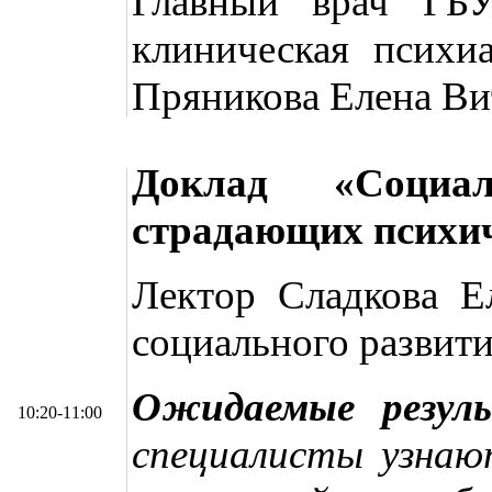
Главный врач ГБУ
клиническая психи
Пряникова Елена Ви
Доклад «Социа
страдающих психи
Лектор Сладкова Е
социального развит
Ожидаемые резул
10:20-11:00
специалисты узнаю