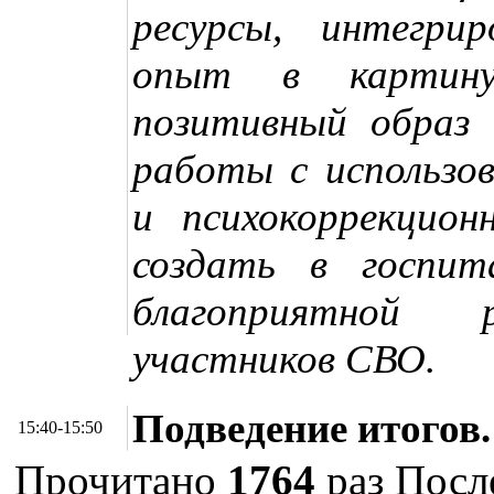
ресурсы, интегри
опыт в картин
позитивный образ 
работы с использо
и психокоррекцион
создать в госпит
благоприятной р
участников СВО.
Подведение итогов
15:40-15:50
Прочитано
1764
раз
После