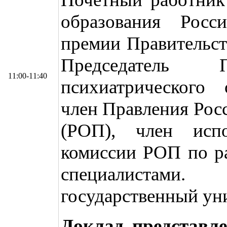
образования Росс
премии Правительст
Председатель П
11:00-11:40
психиатрического 
член Правления Рос
(РОП), член исп
комиссии РОП по р
специалистами
государственный уни
Доклад представл