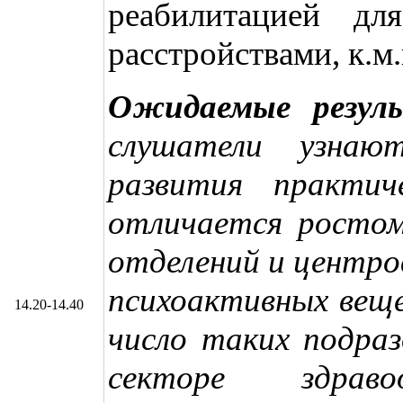
реабилитацией дл
расстройствами, к.м.
Ожидаемые резул
слушатели узнаю
развития практич
отличается ростом
отделений и центро
психоактивных вещ
14.20-14.40
число таких подраз
секторе здравоо