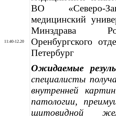
ВО «Северо-Зап
медицинский униве
Минздрава Рос
Оренбургского отд
11:40-12.20
Петербург
Ожидаемые резул
специалисты получ
внутренней картин
патологии, преиму
щитовидной же