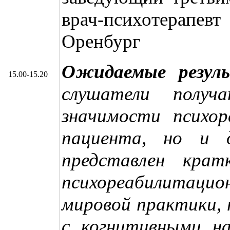
врач-психотерап
Оренбург
Ожидаемые резул
15.00-15.20
слушатели полу
значимости психор
пациента, но и 
представлен крат
психореабилитацио
мировой практики, 
с когнитивными н