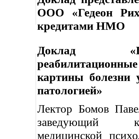
ООО «Гедеон Рих
кредитами НМО
Доклад «Пс
реабилитационн
картины болезни 
патологией»
Лектор Бомов Павел
заведующий ка
медицинской псих