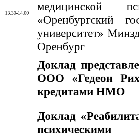
медицинской 
13.30-14.00
«Оренбургский го
университет» Минздр
Оренбург
Доклад представл
ООО «Гедеон Рих
кредитами НМО
Доклад «Реабилит
психическим