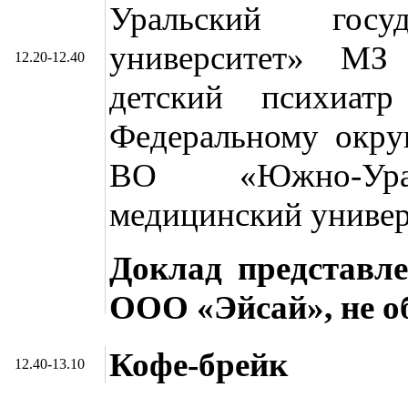
Уральский госуд
университет» МЗ
12.20-12.40
детский психиа
Федеральному окру
ВО «Южно-Урал
медицинский универ
Доклад представл
ООО «Эйсай», не 
Кофе-брейк
12.40-13.10