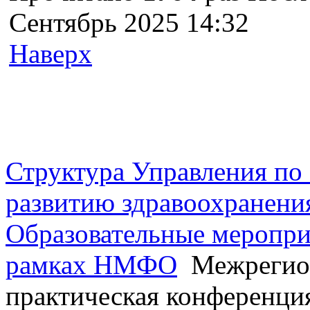
Сентябрь 2025 14:32
Наверх
г. Оренбург, Шарлыкское
Схема проезда
Телефон: 8 (3532) 50–06–11
Факс: 
шоссе 5, 2 этаж, каб. 230
Структура Управления п
развитию здравоохранени
Образовательные меропри
рамках НМФО
Межрегион
практическая конференци