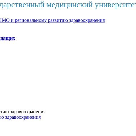
дарственный медицинский университе
НМО и региональному развитию здравоохранения
идящих
ию здравоохранения