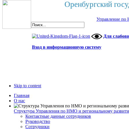
Оренбургский госу
Управление по 
Для слабов
Вход в информационную систему
Skip to content
Главная
О нас
Структура Управления по НМО и региональному развит
Контактные данные сотрудников
Руководство
Сотрудники