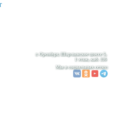
т
г. Оренбург, Шарлыкское шоссе 5,
1 этаж, каб. 116
Мы в социальных сетях: