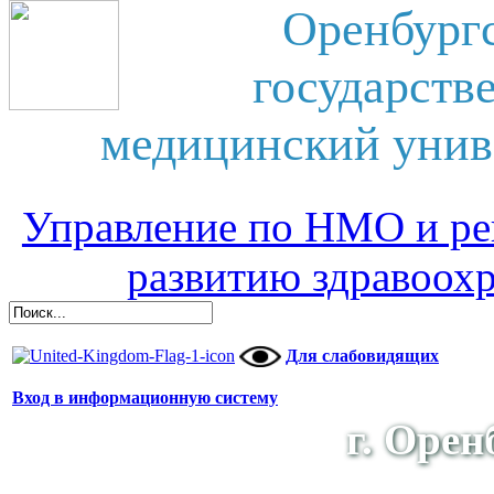
Оренбург
государств
медицинский унив
Управление по НМО и ре
развитию здравоох
Для слабовидящих
Вход в информационную систему
г. Орен