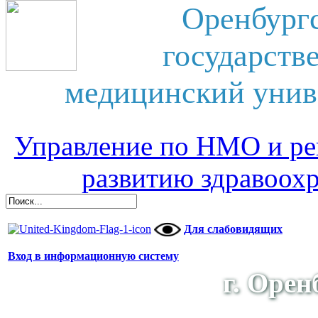
Оренбург
государств
медицинский унив
Управление по НМО и ре
развитию здравоох
Для слабовидящих
Вход в информационную систему
г. Орен