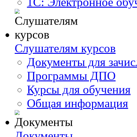
1С: Электронное обу
Слушателям курсов
Документы для зачис
Программы ДПО
Курсы для обучения
Общая информация
Документы