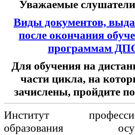
Уважаемые слушател
Виды документов, выд
после окончания обуч
программам ДП
Для обучения на диста
части цикла, на кото
зачислены, пройдите п
Институт профессио
образования осуще