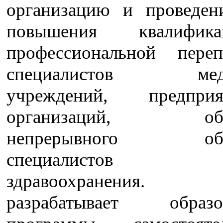
организацию и проведен
повышения квалифи
профессиональной переп
специалистов меди
учреждений, предпр
организаций, обес
непрерывного обра
специалистов с
здравоохранения. И
разрабатывает образов