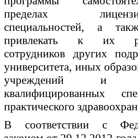
программы самостоя
пределах лицензир
специальностей, а так
привлекать к их ра
сотрудников других подр
университета, иных образ
учреждений и на
квалифицированных спе
практического здравоохра
В соответствии с Фед
законом от 29.12.2012 го