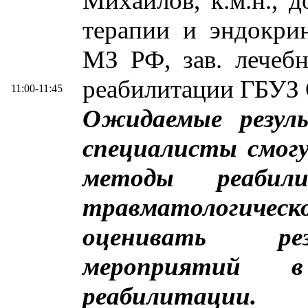
Михайлов, к.м.н., 
терапии и эндок
МЗ РФ, зав. лечеб
реабилитации ГБУЗ 
11:00-11:45
Ожидаемые резул
специалисты смогу
методы реабил
травматологичес
оценивать рез
мероприятий в
реабилитации.