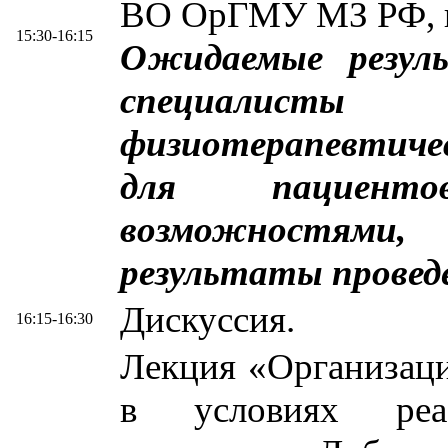
ВО ОрГМУ МЗ РФ, г
15:30-16:15
Ожидаемые резул
специалисты 
физиотерапевтиче
для пациент
возможностями
результаты провед
Дискуссия.
16:15-16:30
Лекция «Организац
в условиях реаб