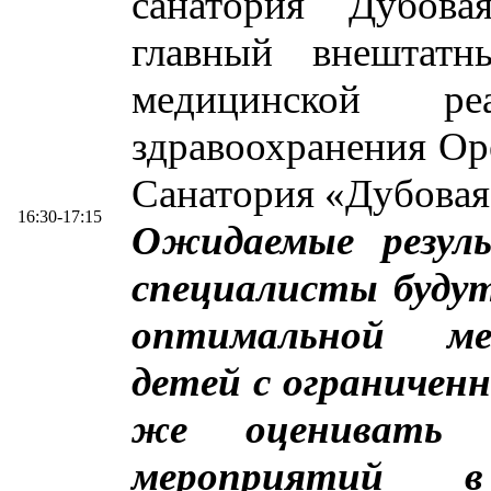
санатория Дубова
главный внештатн
медицинской реа
здравоохранения Ор
Санатория «Дубова
16:30-17:15
Ожидаемые резул
специалисты будут
оптимальной ме
детей с ограничен
же оценивать р
мероприятий в