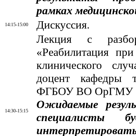
рамках медицинско
Дискуссия.
14:15-15:00
Лекция с разбор
«Реабилитация при
клинического случ
доцент кафедры т
ФГБОУ ВО ОрГМУ М
Ожидаемые резул
14:30-15:15
специалисты б
интерпретирова