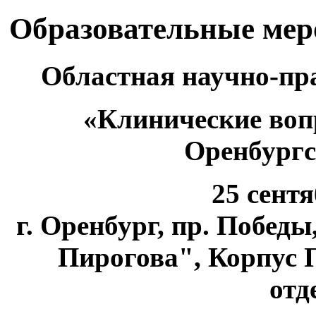
Образовательные ме
Областная научно-пр
«Клинические воп
Оренбургс
25 сентя
г. Оренбург, пр. Побед
Пирогова", Корпус 
отд