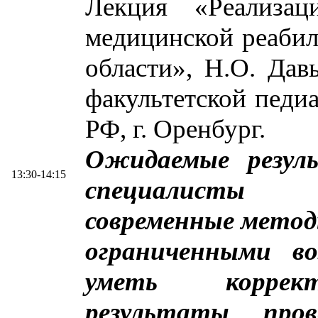
Лекция «Реализац
медицинской реабил
области», Н.О. Дав
факультетской пе
РФ, г. Оренбург.
Ожидаемые резул
13:30-14:15
специалисты 
современные метод
ограниченными в
уметь коррект
результаты про