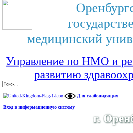
Оренбург
государств
медицинский унив
Управление по НМО и ре
развитию здравоох
Для слабовидящих
Вход в информационную систему
г. Орен