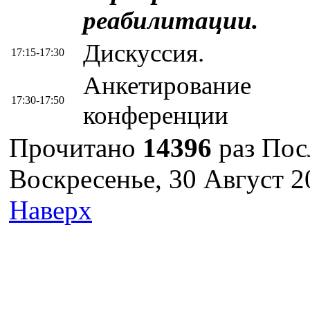
реабилитации.
Дискуссия.
17:15-17:30
Анкетирование
17:30-17:50
конференции
Прочитано
14396
раз
Пос
Воскресенье, 30 Август 2
Наверх
г. Оренбург, Шарлыкское
Схема проезда
Телефон: 8 (3532) 50–06–11
Факс: 
шоссе 5, 2 этаж, каб. 230